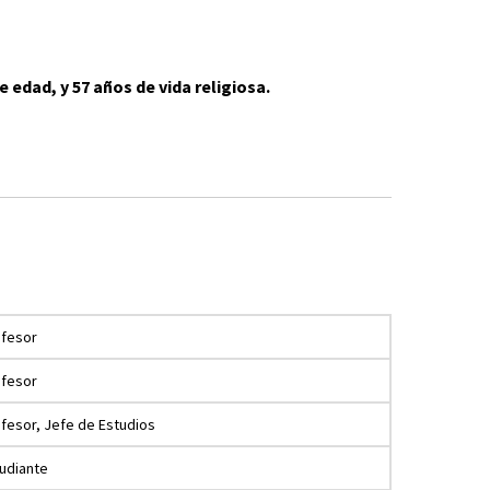
e edad, y 57 años de vida religiosa.
ofesor
ofesor
fesor, Jefe de Estudios
udiante