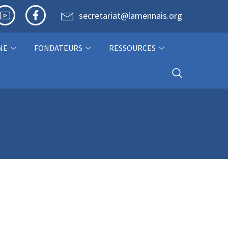
secretariat@lamennais.org
NE
FONDATEURS
RESSOURCES