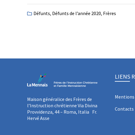
Défunts
,
Défunts de l’année 2020
,
Frères
LIENS 
Mentions 
Maison généralice des Frères de
l’Instruction chrétienne Via Divina
Contacts
Provvidenza, 44 – Roma, Italia Fr.
Hervé Asse