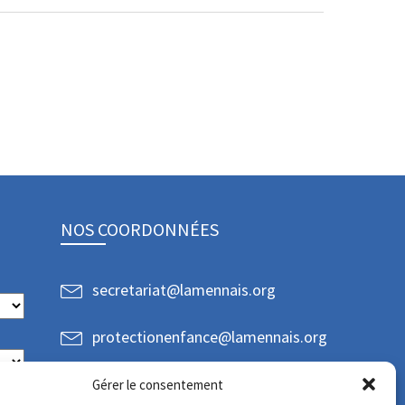
NOS COORDONNÉES
secretariat@lamennais.org
protectionenfance@lamennais.org
Gérer le consentement