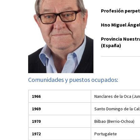
Profesión perpe
Hno Miguel Ángel 
Provincia Nuestra
(España)
Comunidades y puestos ocupados:
1966
Nanclares de la Oca (Ju
1969
Santo Domingo de la Ca
1970
Bilbao (Berrio-Ochoa)
1972
Portugalete