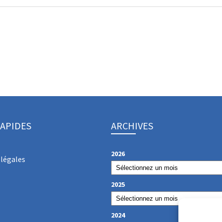
RAPIDES
ARCHIVES
2026
légales
2025
2024