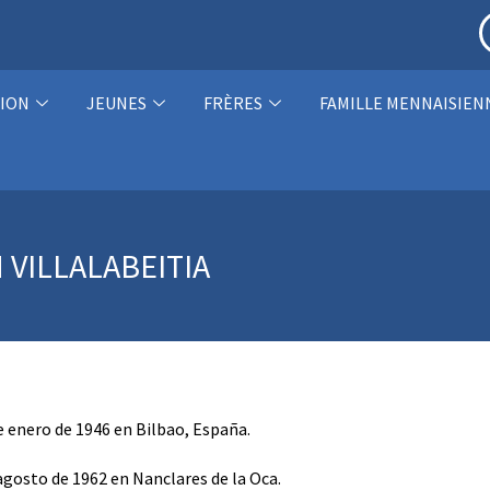
ION
JEUNES
FRÈRES
FAMILLE MENNAISIEN
VILLALABEITIA
de enero de 1946 en Bilbao, España.
 agosto de 1962 en Nanclares de la Oca.