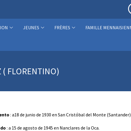
ION
JEUNES
FRÈRES
FAMILLE MENNAISIEN
 ( FLORENTINO)
ento
: a18 de junio de 1930 en San Cristóbal del Monte (Santander
ado
: a 15 de agosto de 1945 en Nanclares de la Oca.