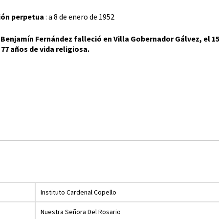
ión perpetua
: a 8 de enero de 1952
 Benjamín Fernández falleció en Villa Gobernador Gálvez, el 15 
 77 años de vida religiosa.
Instituto Cardenal Copello
Nuestra Señora Del Rosario