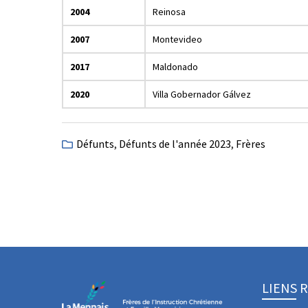
2004
Reinosa
2007
Montevideo
2017
Maldonado
2020
Villa Gobernador Gálvez
Défunts
,
Défunts de l'année 2023
,
Frères
LIENS 