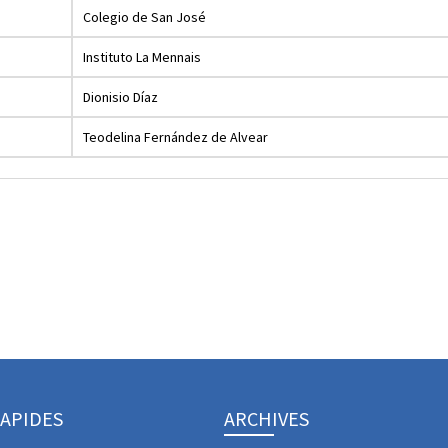
Colegio de San José
Instituto La Mennais
Dionisio Díaz
Teodelina Fernández de Alvear
RAPIDES
ARCHIVES