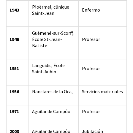
Ploërmel, clinique
1943
Enfermo
Saint-Jean
Guémené-sur-Scorff,
1946
École St-Jean-
Profesor
Batiste
Languidic, École
1951
Profesor
Saint-Aubin
1956
Nanclares de la Oca,
Servicios materiales
1971
Aguilar de Campóo
Profesor
2003
Aguilar de Campóo
Jubilación