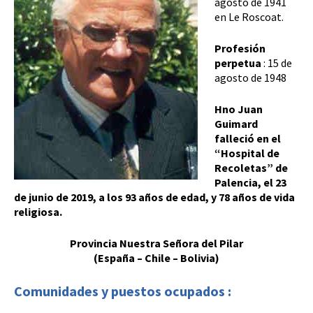
agosto de 1941
en Le Roscoat.
Profesión
perpetua
:
15 de
agosto de 1948
Hno Juan
Guimard
falleció en el
“Hospital de
Recoletas” de
Palencia, el 23
de junio de 2019, a los 93 años de edad, y 78 años de vida
religiosa.
Provincia Nuestra Señora del Pilar
(España – Chile – Bolivia)
Comunidades y puestos ocupados :