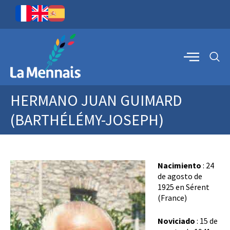
HERMANO JUAN GUIMARD
(BARTHÉLÉMY-JOSEPH)
Nacimiento
:
24
de agosto de
1925
en Sérent
(France)
Noviciado
:
15 de