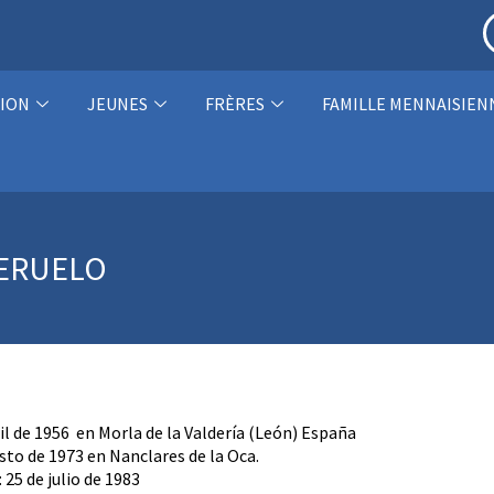
ION
JEUNES
FRÈRES
FAMILLE MENNAISIEN
TERUELO
ril de 1956 en Morla de la Valdería (León) España
sto de 1973 en Nanclares de la Oca.
: 25 de julio de 1983