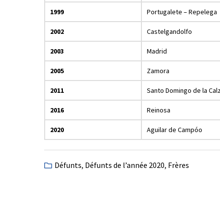
1999
Portugalete – Repelega
2002
Castelgandolfo
2003
Madrid
2005
Zamora
2011
Santo Domingo de la Cal
2016
Reinosa
2020
Aguilar de Campóo
Défunts
,
Défunts de l’année 2020
,
Frères