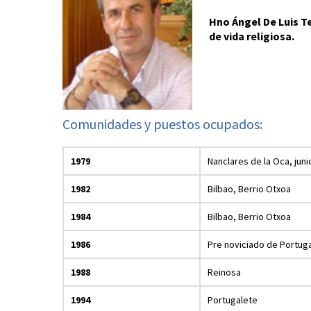
Hno Ángel De Luis Te
de vida religiosa.
Comunidades y puestos ocupados:
1979
Nanclares de la Oca, jun
1982
Bilbao, Berrio Otxoa
1984
Bilbao, Berrio Otxoa
1986
Pre noviciado de Portug
1988
Reinosa
1994
Portugalete