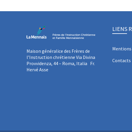
LIENS 
Mentions 
Maison généralice des Frères de
l’Instruction chrétienne Via Divina
Contacts
Provvidenza, 44 – Roma, Italia Fr.
Hervé Asse