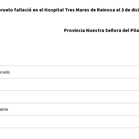
ruelo falleció en el Hospital Tres Mares de Reinosa el 3 de dic
Provincia Nuestra Señora del Pila
iorado
alete