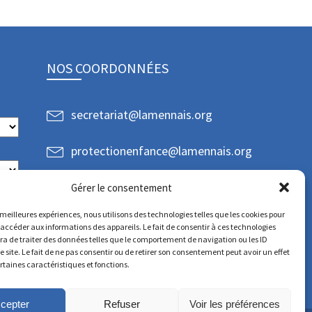
NOS COORDONNÉES
secretariat@lamennais.org
protectionenfance@lamennais.org
Gérer le consentement
s meilleures expériences, nous utilisons des technologies telles que les cookies pour
 accéder aux informations des appareils. Le fait de consentir à ces technologies
a de traiter des données telles que le comportement de navigation ou les ID
e site. Le fait de ne pas consentir ou de retirer son consentement peut avoir un effet
ertaines caractéristiques et fonctions.
cepter
Refuser
Voir les préférences