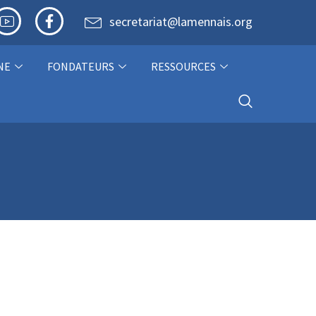
secretariat@lamennais.org
NE
FONDATEURS
RESSOURCES