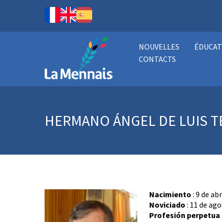
NOUVELLES
ÉDUCAT
CONTACTS
HERMANO ÁNGEL DE LUIS 
Nacimiento
: 9 de ab
Noviciado
: 11 de ago
Profesión perpetua