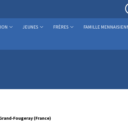
ION
JEUNES
FRÈRES
FAMILLE MENNAISIEN
 Grand-Fougeray (France)