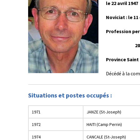
le 22 avril 1947
Noviciat : le 1
Profession per
28 septe
Province Saint
Décédé à la comm
Situations et postes occupés :
1971
JANZE (St-Joseph)
1972
HAITI (Camp Perrin)
1974
CANCALE (St-Joseph)