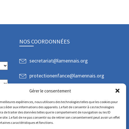
NOS COORDONNÉES
secretariat@lamennais.org
protectionenfance@lamennais.org
Gérer le consentement
s meilleures expériences, nous utilisons des technologies telles que les cookies pour
 accéder aux informations des appareils. Le fait de consentir à ces technologies
a de traiter des données telles que le comportement de navigation ou les ID
e site. Le fait de ne pas consentir ou de retirer son consentement peut avoir un effet
ertaines caractéristiques et fonctions.