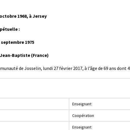
1 octobre 1968, à Jersey
pétuelle :
mbre 1975
 Jean-Baptiste (France)
unauté de Josselin, lundi 27 février 2017, à l’âge de 69 ans dont 49
Enseignant
Coopération
Enseignant