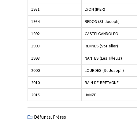
1981
LYON (IPER)
1984
REDON (St-Joseph)
1992
CASTELGANDOLFO
1993
RENNES (St-Hélier)
1998
NANTES (Les Tilleuls)
2000
LOURDES (St-Joseph)
2010
BAIN-DE-BRETAGNE
2015
JANZE
Défunts
,
Frères