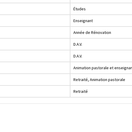
Études
Enseignant
Année de Rénovation
D.A.V.
D.A.V.
Animation pastorale et enseigna
Retraité, Animation pastorale
Retraité