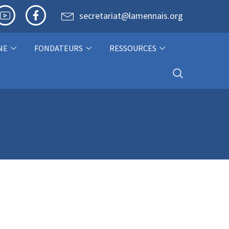
secretariat@lamennais.org
NE
FONDATEURS
RESSOURCES