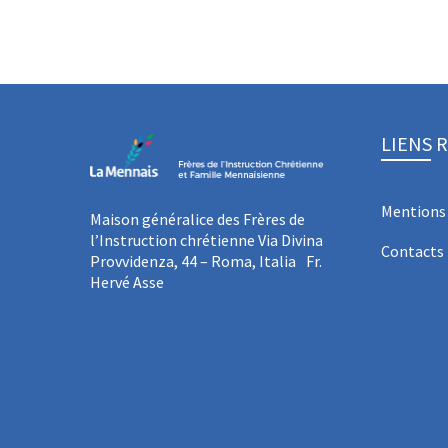
LIENS 
Mentions 
Maison généralice des Frères de
l’Instruction chrétienne Via Divina
Contacts
Provvidenza, 44 – Roma, Italia Fr.
Hervé Asse