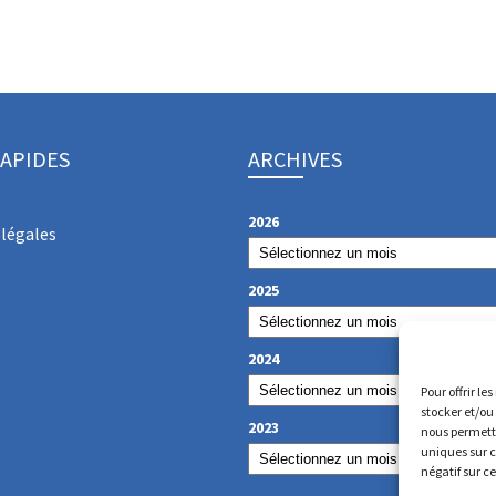
RAPIDES
ARCHIVES
2026
légales
2025
2024
Pour offrir le
stocker et/ou
2023
nous permettr
uniques sur c
négatif sur c