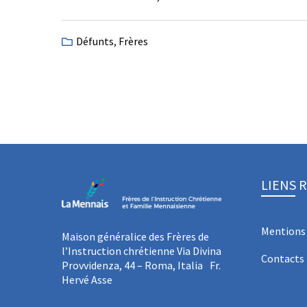
Défunts
,
Frères
LIENS 
Mentions 
Maison généralice des Frères de
l’Instruction chrétienne Via Divina
Contacts
Provvidenza, 44 – Roma, Italia Fr.
Hervé Asse