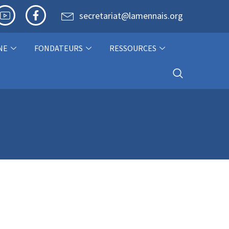
secretariat@lamennais.org
NE
FONDATEURS
RESSOURCES