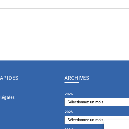
RAPIDES
ARCHIVES
2026
légales
2025