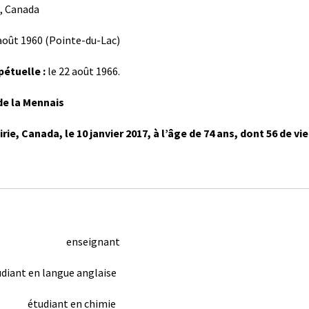
, Canada
 août 1960 (Pointe-du-Lac)
étuelle :
le 22 août 1966.
de la Mennais
rie, Canada, le 10 janvier 2017, à l’âge de 74 ans, dont 56 de vie
Paul, enseignant
ngue anglaise
iant en chimie