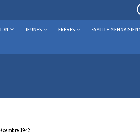
ION
JEUNES
FRÈRES
FAMILLE MENNAISIEN
décembre 1942