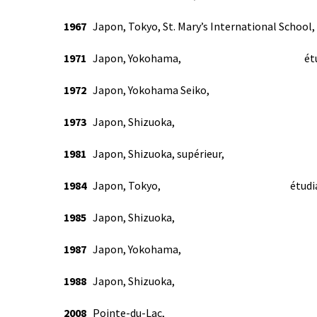
1967
Japon, Tokyo, St. Mary’s Internatio
1971
Japon, Yokohama, étudiant en
1972
Japon, Yokohama Seiko,
1973
Japon, Shizuoka, e
1981
Japon, Shizuoka, supérieu
1984
Japon, Tokyo, étudiant en sci
1985
Japon, Shizuoka, e
1987
Japon, Yokohama, e
1988
Japon, Shizuoka, e
2008
Pointe-du-Lac, traducti