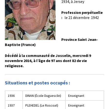
1934, à Jersey
Profession perpétuelle
:
le 21 décembre 1942
Province Saint Jean-
Baptiste (France)
Décédé à la communauté de Josselin, mercredi 9
novembre 2016, à l’âge de 97 ans dont 82 de vie
religieuse.
Situations et postes occupés :
1936
DINAN (École Duguesclin)
Enseignant
1937
PLEHEDEL (Le Roscoat)
Enseignant