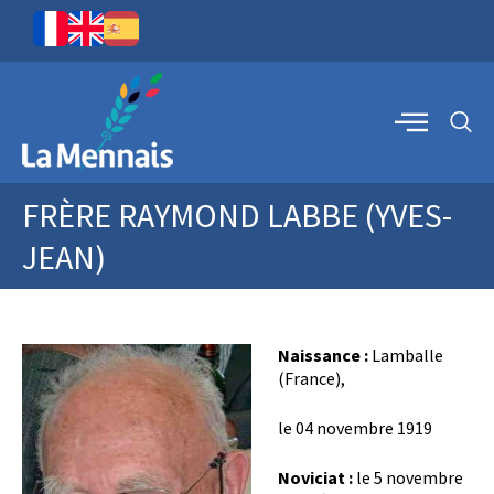
FRÈRE RAYMOND LABBE (YVES-
JEAN)
Naissance :
Lamballe
(France),
le 04 novembre 1919
Noviciat :
le 5 novembre