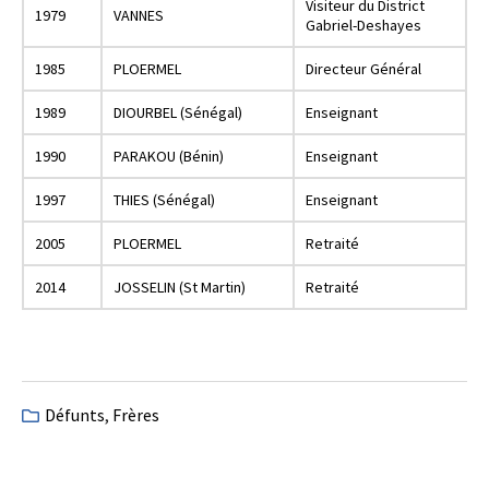
Visiteur du District
1979
VANNES
Gabriel-Deshayes
1985
PLOERMEL
Directeur Général
1989
DIOURBEL (Sénégal)
Enseignant
1990
PARAKOU (Bénin)
Enseignant
1997
THIES (Sénégal)
Enseignant
2005
PLOERMEL
Retraité
2014
JOSSELIN (St Martin)
Retraité
Défunts
,
Frères