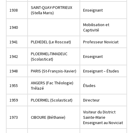
SAINT-QUAY-PORTRIEUX
1938
Enseignant
(Stella Maris)
Mobilisation et
1940
Captivité
1941
PLEHEDEL (Le Roscoat)
Professeur Noviciat
PLOERMEL-TIMADEUC
1942
Enseignant
(Scolasticat)
1948
PARIS (St-François-Xavier)
Enseignant – Études
ANGERS (Fac Théologie)
1955
Études
Trélazé
1959
PLOERMEL (Scolasticat)
Directeur
Visiteur du District
1973
CIBOURE (Béthanie)
Sainte-Marie
Enseignant au Noviciat