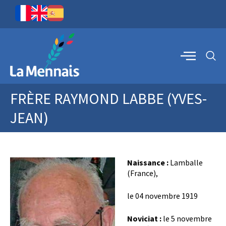
FRÈRE RAYMOND LABBE (YVES-
JEAN)
Naissance :
Lamballe
(France),
le 04 novembre 1919
Noviciat :
le 5 novembre