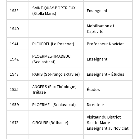
SAINT-QUAY-PORTRIEUX
1938
Enseignant
(Stella Maris)
Mobilisation et
1940
Captivité
1941
PLEHEDEL (Le Roscoat)
Professeur Noviciat
PLOERMEL-TIMADEUC
1942
Enseignant
(Scolasticat)
1948
PARIS (St-François-Xavier)
Enseignant – Études
ANGERS (Fac Théologie)
1955
Études
Trélazé
1959
PLOERMEL (Scolasticat)
Directeur
Visiteur du District
1973
CIBOURE (Béthanie)
Sainte-Marie
Enseignant au Noviciat