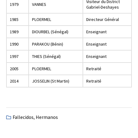
Visiteur du District
1979
VANNES
Gabriel-Deshayes
1985
PLOERMEL
Directeur Général
1989
DIOURBEL (Sénégal)
Enseignant
1990
PARAKOU (Bénin)
Enseignant
1997
THIES (Sénégal)
Enseignant
2005
PLOERMEL
Retraité
2014
JOSSELIN (St Martin)
Retraité
Fallecidos
,
Hermanos