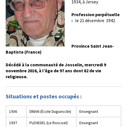
1934, à Jersey
Profession perpétuelle
:
le 21 décembre 1942
Province Saint Jean-
Baptiste (France)
Décédé à la communauté de Josselin, mercredi 9
novembre 2016, à l’âge de 97 ans dont 82 de vie
religieuse.
Situations et postes occupés :
1936
DINAN (École Duguesclin)
Enseignant
1937
PLEHEDEL (Le Roscoat)
Enseignant