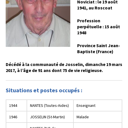
Noviciat : le 19 août
1941, au Roscoat
Profession
perpétuelle : 15 août
1948
Province Saint Jean-
Baptiste (France)
Décédé à la communauté de Josselin, dimanche 19 mars
2017, à l’âge de 91 ans dont 75 de vie religieuse.
Situations et postes occupés :
1944
NANTES (Toutes-Aides)
Enseignant
1946
JOSSELIN (St-Martin)
Malade