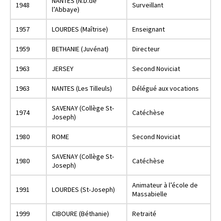
NANTES (N.D.de
1948
Surveillant
l’Abbaye)
1957
LOURDES (Maîtrise)
Enseignant
1959
BETHANIE (Juvénat)
Directeur
1963
JERSEY
Second Noviciat
1963
NANTES (Les Tilleuls)
Délégué aux vocations
SAVENAY (Collège St-
1974
Catéchèse
Joseph)
1980
ROME
Second Noviciat
SAVENAY (Collège St-
1980
Catéchèse
Joseph)
Animateur à l’école de
1991
LOURDES (St-Joseph)
Massabielle
1999
CIBOURE (Béthanie)
Retraité