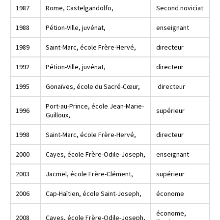
1987
Rome, Castelgandolfo,
Second noviciat
1988
Pétion-Ville, juvénat,
enseignant
1989
Saint-Marc, école Frère-Hervé,
directeur
1992
Pétion-Ville, juvénat,
directeur
1995
Gonaïves, école du Sacré-Cœur,
directeur
Port-au-Prince, école Jean-Marie-
1996
supérieur
Guilloux,
1998
Saint-Marc, école Frère-Hervé,
directeur
2000
Cayes, école Frère-Odile-Joseph,
enseignant
2003
Jacmel, école Frère-Clément,
supérieur
2006
Cap-Haïtien, école Saint-Joseph,
économe
économe,
2008
Cayes, école Frère-Odile-Joseph,