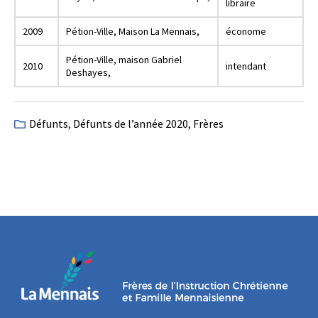
libraire
2009
Pétion-Ville, Maison La Mennais,
économe
Pétion-Ville, maison Gabriel
2010
intendant
Deshayes,
Défunts
,
Défunts de l’année 2020
,
Frères