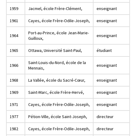
1959
Jacmel, école Frère-Clément,
enseignant
1961
Cayes, école Frère-Odile-Joseph,
enseignant
Port-au-Prince, école Jean-Marie-
1964
enseignant
Guilloux,
1965
Ottawa, Université Saint-Paul,
étudiant
Saint-Louis-du-Nord, école de la
1966
enseignant
Mennais,
1968
La Vallée, école du Sacré-Cœur,
enseignant
1969
Saint-Marc, école Frère-Hervé,
enseignant
1971
Cayes, école Frère-Odile-Joseph,
enseignant
1977
Pétion-Ville, école Saint-Joseph,
directeur
1982
Cayes, école Frère-Odile-Joseph,
directeur