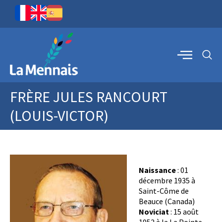
FRÈRE JULES RANCOURT
(LOUIS-VICTOR)
Naissance
: 01
décembre 1935 à
Saint-Côme de
Beauce (Canada)
Noviciat
: 15 août