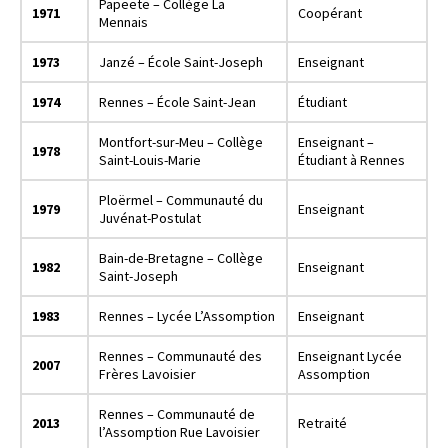
Papeete – Collège La
1971
Coopérant
Mennais
1973
Janzé – École Saint-Joseph
Enseignant
1974
Rennes – École Saint-Jean
Étudiant
Montfort-sur-Meu – Collège
Enseignant –
1978
Saint-Louis-Marie
Étudiant à Rennes
Ploërmel – Communauté du
1979
Enseignant
Juvénat-Postulat
Bain-de-Bretagne – Collège
1982
Enseignant
Saint-Joseph
1983
Rennes – Lycée L’Assomption
Enseignant
Rennes – Communauté des
Enseignant Lycée
2007
Frères Lavoisier
Assomption
Rennes – Communauté de
2013
Retraité
l’Assomption Rue Lavoisier