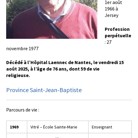
1er août
1966 à
Jersey
Profession
perpétuelle
: 27
novembre 1977
Décédé à l’Hôpital Laennec de Nantes, le vendredi 15
août 2025, à l’âge de 76 ans, dont 59 de vie
religieuse.
Province Saint-Jean-Baptiste
Parcours de vie :
1969
Vitré – École Sainte-Marie
Enseignant