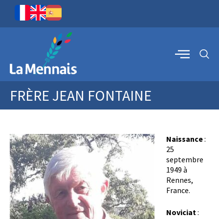
FRÈRE JEAN FONTAINE
Naissance
:
25
septembre
1949 à
Rennes,
France.
Noviciat
: