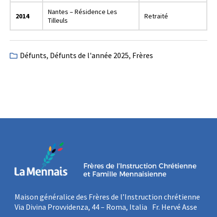
Nantes – Résidence Les
2014
Retraité
Tilleuls
Défunts
,
Défunts de l'année 2025
,
Frères
Maison généralice des Frères de l’Instruction chrétienne
Via Divina Provvidenza, 44 – Roma, Italia Fr. Hervé Asse