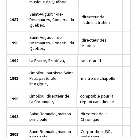
musique de Québec,
Saint-Augustin-de-
directeur de
1987
Desmaures, Conserv. du
l’administration
Québec,
Saint-Augustin-de-
directeur des
1990
Desmaures, Conserv. du
études
Québec,
1992
La Prairie, Prodéva,
secrétariat
Limoilou, paroisse Saint-
1993
Paul, pastorale
maître de chapelle
liturgique,
Limoilou, directeur de
comptable pour la
1996
La Chronique,
région canadienne
Saint-Romuald, maison
directeur de la
1998
principale,
Chronique
Saint-Romuald, maison
Corporation JND,
2001