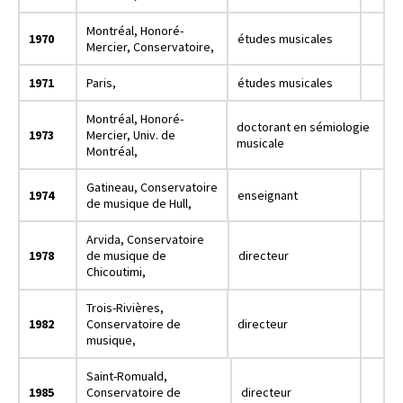
Montréal, Honoré-
1970
études musicales
Mercier, Conservatoire,
1971
Paris,
études musicales
Montréal, Honoré-
doctorant en sémiologie
1973
Mercier, Univ. de
musicale
Montréal,
Gatineau, Conservatoire
1974
enseignant
de musique de Hull,
Arvida, Conservatoire
1978
de musique de
directeur
Chicoutimi,
Trois-Rivières,
1982
Conservatoire de
directeur
musique,
Saint-Romuald,
1985
Conservatoire de
directeur