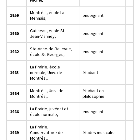
Michel,
Montréal, école La
1959
enseignant
Mennais,
Gatineau, école St-
1960
enseignant
Jean-Vianney,
Ste-Anne-de-Bellevue,
1962
enseignant
école St-Georges,
La Prairie, école
1963
normale, Univ. de
étudiant
Montréal,
Montréal, Univ. de
étudiant en
1964
Montréal,
philosophie
La Prairie, juvénat et
1966
enseignant
école normale,
La Prairie,
1969
Conservatoire de
études musicales
Montréal,