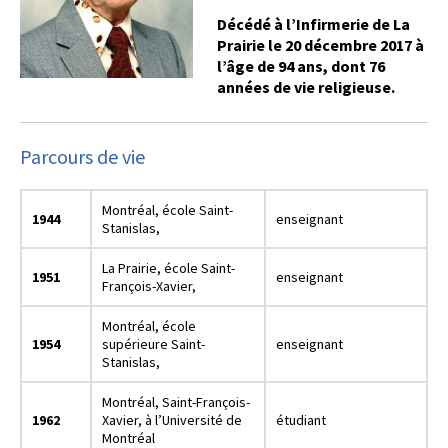
Décédé à l’Infirmerie de La
Prairie le 20 décembre 2017 à
l’âge de 94 ans, dont 76
années de vie religieuse.
Parcours de vie
Montréal, école Saint-
1944
enseignant
Stanislas,
La Prairie, école Saint-
1951
enseignant
François-Xavier,
Montréal, école
1954
supérieure Saint-
enseignant
Stanislas,
Montréal, Saint-François-
1962
Xavier, à l’Université de
étudiant
Montréal