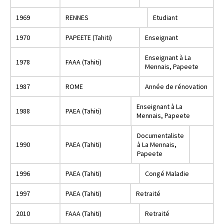
1969
RENNES
Etudiant
1970
PAPEETE (Tahiti)
Enseignant
Enseignant à La
1978
FAAA (Tahiti)
Mennais, Papeete
1987
ROME
Année de rénovation
Enseignant à La
1988
PAEA (Tahiti)
Mennais, Papeete
Documentaliste
1990
PAEA (Tahiti)
à La Mennais,
Papeete
1996
PAEA (Tahiti)
Congé Maladie
1997
PAEA (Tahiti)
Retraité
2010
FAAA (Tahiti)
Retraité