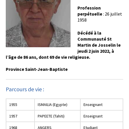
Profession
perpétuelle
: 26 juillet
1958
Décédé à la
Communauté St
Martin de Josselin le
jeudi 2 juin 2022, à
l’âge de 86 ans, dont 69 de vie religieuse.
Province Saint-Jean-Baptiste
Parcours de vie :
1955
ISMAILIA (Egypte)
Enseignant
1957
PAPEETE (Tahiti)
Enseignant
1968
ANGERS
Etudiant