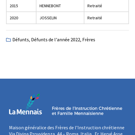
2015
HENNEBONT
Retraité
2020
JOSSELIN
Retraité
Défunts
,
Défunts de l'année 2022
,
Frères
Maison généralice des Frères de l’Instruction chrétienne
Via Divina Provvidenza, 44 – Roma, Italia Fr. Hervé Asse