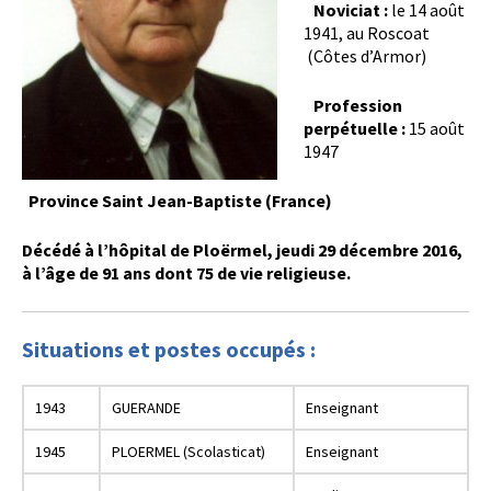
Noviciat :
le 14 août
1941, au Roscoat
(Côtes d’Armor)
Profession
perpétuelle :
15 août
1947
Province Saint Jean-Baptiste (France)
Décédé à l’hôpital de Ploërmel, jeudi 29 décembre 2016,
à l’âge de 91 ans dont 75 de vie religieuse.
Situations et postes occupés :
1943
GUERANDE
Enseignant
1945
PLOERMEL (Scolasticat)
Enseignant