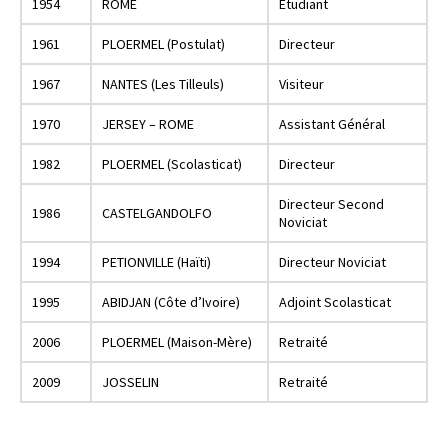
1954
ROME
Etudiant
1961
PLOERMEL (Postulat)
Directeur
1967
NANTES (Les Tilleuls)
Visiteur
1970
JERSEY – ROME
Assistant Général
1982
PLOERMEL (Scolasticat)
Directeur
Directeur Second
1986
CASTELGANDOLFO
Noviciat
1994
PETIONVILLE (Haïti)
Directeur Noviciat
1995
ABIDJAN (Côte d’Ivoire)
Adjoint Scolasticat
2006
PLOERMEL (Maison-Mère)
Retraité
2009
JOSSELIN
Retraité