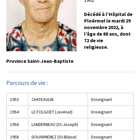
1962
Décédé à l’Hôpital de
Ploërmel le mardi 29
novembre 2022, à
l’âge de 88 ans, dont
72 de vie
religieuse.
Province Saint-Jean-Baptiste
Parcours de vie :
1953
CHATEAULIN
Enseignant
1954
LE FOLGOET (Juvénat)
Enseignant
1956
LANDERNEAU (St-Joseph)
Enseignant
1958
DOUARNENEZ (St-Blaise)
Enseignant