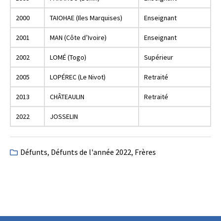
2000
TAIOHAE (Iles Marquises)
Enseignant
2001
MAN (Côte d’Ivoire)
Enseignant
2002
LOMÉ (Togo)
Supérieur
2005
LOPÉREC (Le Nivot)
Retraité
2013
CHÂTEAULIN
Retraité
2022
JOSSELIN
Défunts
,
Défunts de l'année 2022
,
Frères