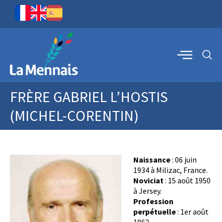
FRÈRE GABRIEL L’HOSTIS
(MICHEL-CORENTIN)
Naissance
: 06 juin
1934 à Milizac, France.
Noviciat
: 15 août 1950
à Jersey.
Profession
perpétuelle
: 1er août