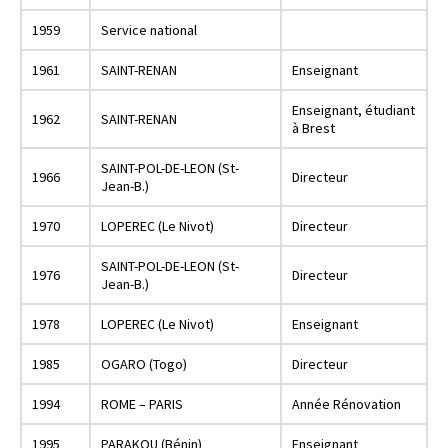
1959
Service national
1961
SAINT-RENAN
Enseignant
Enseignant, étudiant
1962
SAINT-RENAN
à Brest
SAINT-POL-DE-LEON (St-
1966
Directeur
Jean-B.)
1970
LOPEREC (Le Nivot)
Directeur
SAINT-POL-DE-LEON (St-
1976
Directeur
Jean-B.)
1978
LOPEREC (Le Nivot)
Enseignant
1985
OGARO (Togo)
Directeur
1994
ROME – PARIS
Année Rénovation
1995
PARAKOU (Bénin)
Enseignant