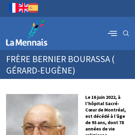
FRÈRE BERNIER BOURASSA (
GÉRARD-EUGÈNE)
Le 16 juin 2022, à
l’hôpital Sacré-
Cœur de Montréal,
est décédé à l’âge
de 93 ans, dont 78
années de vie