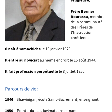
religieuse,
Frère
Bernier
Bourassa
, membre
de la communauté
des Frères de
l’Instruction
chrétienne.
Il naît à Yamachiche
le 10 janvier 1929.
Il entre au noviciat
au même endroit le 15 août 1944.
Il fait profession perpétuelle
le 8 juillet 1950.
Parcours de vie :
1946
Shawinigan, école Saint-Sacrement, enseignant
1950
Pointe-du-Lac, juvénat, enseignant