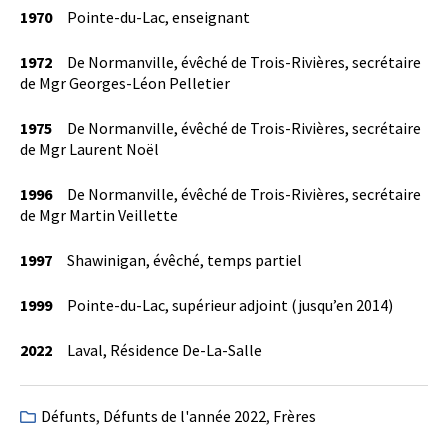
1970
Pointe-du-Lac, enseignant
1972
De Normanville, évêché de Trois-Rivières, secrétaire
de Mgr Georges-Léon Pelletier
1975
De Normanville, évêché de Trois-Rivières, secrétaire
de Mgr Laurent Noël
1996
De Normanville, évêché de Trois-Rivières, secrétaire
de Mgr Martin Veillette
1997
Shawinigan, évêché, temps partiel
1999
Pointe-du-Lac, supérieur adjoint (jusqu’en 2014)
2022
Laval, Résidence De-La-Salle
Défunts
,
Défunts de l'année 2022
,
Frères