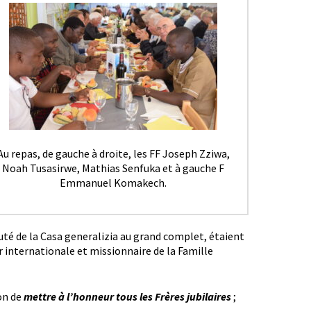
Au repas, de gauche à droite, les FF Joseph Zziwa,
Noah Tusasirwe, Mathias Senfuka et à gauche F
Emmanuel Komakech.
té de la Casa generalizia au grand complet, étaient
r internationale et missionnaire de la Famille
on de
mettre à l’honneur tous les Frères jubilaires
;