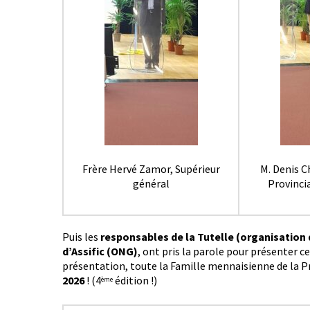
Frère Hervé Zamor, Supérieur
M. Denis C
général
Provincia
Puis les
responsables de la Tutelle (organisation
d’Assific (ONG)
, ont pris la parole pour présenter ce
présentation, toute la Famille mennaisienne de la Prov
2026
! (4
édition !)
ème