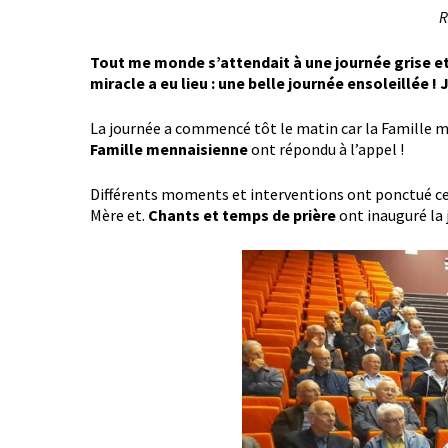
R
Tout me monde s’attendait à une journée grise et p
miracle a eu lieu : une belle journée ensoleillée ! 
La journée a commencé tôt le matin car la Famille me
Famille mennaisienne
ont répondu à l’appel !
Différents moments et interventions ont ponctué cet
Mère et.
Chants et temps de prière
ont inauguré la 