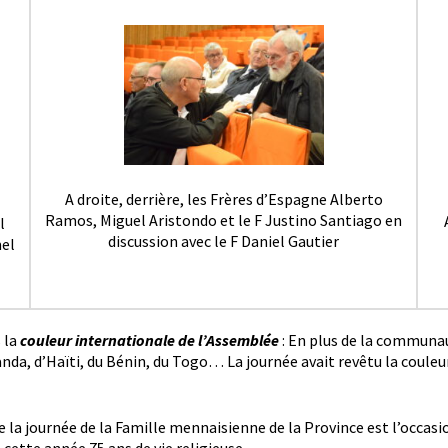
A droite, derrière, les Frères d’Espagne Alberto
Ramos, Miguel Aristondo et le F Justino Santiago en
l
discussion avec le F Daniel Gautier
el
 la
couleur internationale de l’Assemblée
: En plus de la communau
nda, d’Haïti, du Bénin, du Togo… La journée avait revêtu la couleu
 la journée de la Famille mennaisienne de la Province est l’occasi