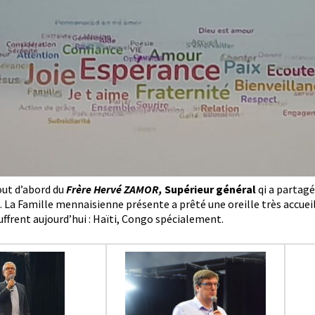
tout d’abord du
Frère Hervé ZAMOR,
Supérieur général
qi a partagé
 La Famille mennaisienne présente a prêté une oreille très accuei
uffrent aujourd’hui : Haïti, Congo spécialement.