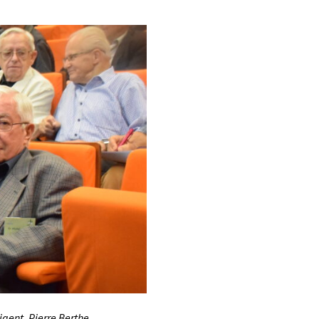
igent, Pierre Berthe