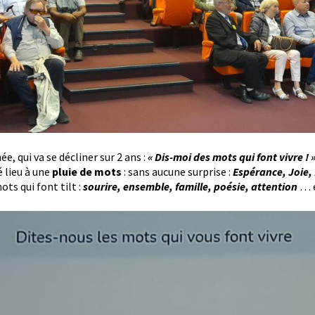
, qui va se décliner sur 2 ans :
« Dis-moi des mots qui font vivre ! 
 lieu à une
pluie de mots
: sans aucune surprise :
Espérance, Joie, 
ts qui font tilt :
sourire, ensemble, famille, poésie, attention
… 