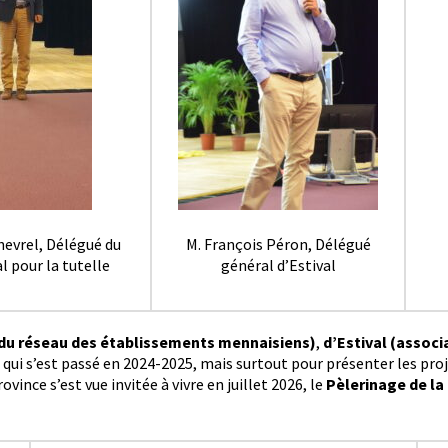
hevrel, Délégué du
M. François Péron, Délégué
l pour la tutelle
général d’Estival
 du réseau des établissements mennaisiens)
,
d’Estival (assoc
 qui s’est passé en 2024-2025, mais surtout pour présenter les projets
ince s’est vue invitée à vivre en juillet 2026, le
Pèlerinage de la 