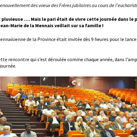
enouvellement des voeux des Frères jubilaires au cours de l’eucharist
luvieuse …. Mais le pari était de vivre cette journée dans le pa
Jean-Marie de la Mennais veillait sur sa famille !
nnaisienne de la Province était invitée dès 9 heures pour le lance
te rencontre qui s’est déroulée comme chaque année, dans l’amphi
journée.