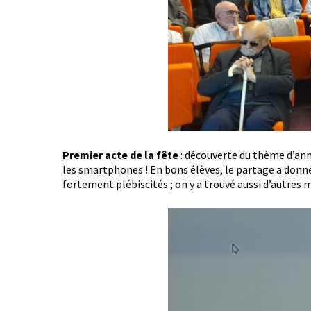
Premier acte de la fête
: découverte du thème d’année
les smartphones ! En bons élèves, le partage a donné
fortement plébiscités ; on y a trouvé aussi d’autres mo