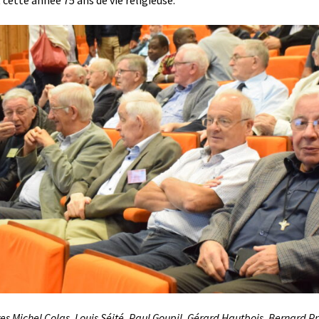
 cette année 75 ans de vie religieuse.
res Michel Colas, Louis Séité, Paul Goupil, Gérard Hautbois, Bernard Pr