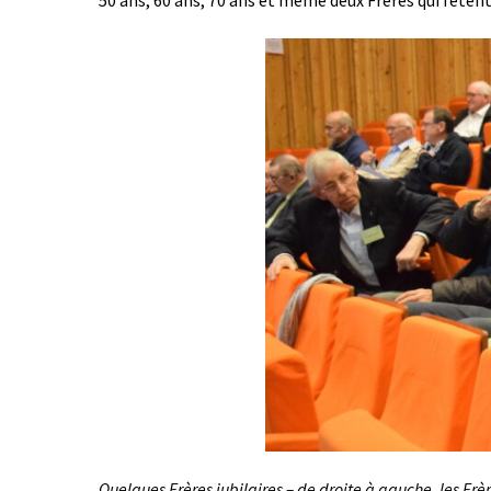
50 ans, 60 ans, 70 ans et même deux Frères qui fêtent
Quelques Frères jubilaires – de droite à gauche, les Frè