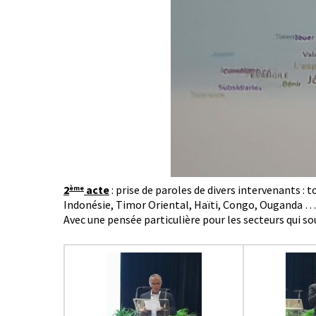
2
acte
: prise de paroles de divers intervenants : 
ème
Indonésie, Timor Oriental, Haïti, Congo, Ouganda ….
Avec une pensée particulière pour les secteurs qui so