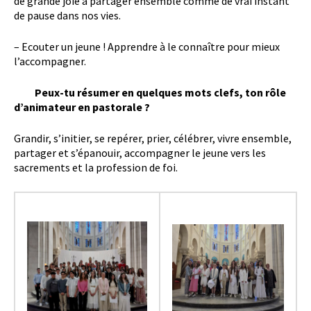
de grande joie à partager ensemble comme de vrai instant
de pause dans nos vies.
– Ecouter un jeune ! Apprendre à le connaître pour mieux
l’accompagner.
Peux-tu résumer en quelques mots clefs, ton rôle
d’animateur en pastorale ?
Grandir, s’initier, se repérer, prier, célébrer, vivre ensemble,
partager et s’épanouir, accompagner le jeune vers les
sacrements et la profession de foi.