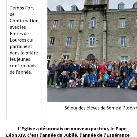
Temps Fort
de
Confirmation
avec les
Frères de
Lourdes qui
parrainent
dans la prière
les jeunes
confirmands
de l’année.
Séjour des élèves de 6ème à Ploër
L’Eglise a désormais un nouveau pasteur, le Pape
Léon XIV, c’est l’année du Jubilé, l’année de l’Espérance