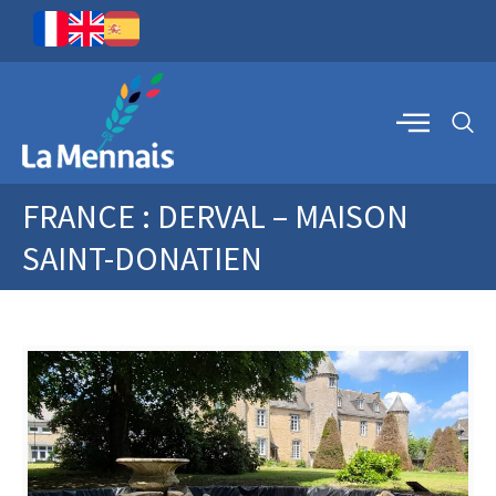
FRANCE : DERVAL – MAISON
SAINT-DONATIEN