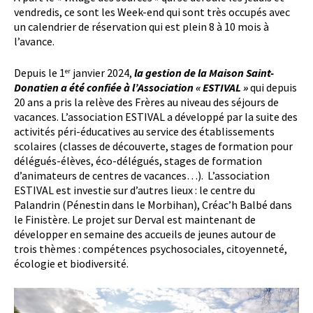
vendredis, ce sont les Week-end qui sont très occupés avec
un calendrier de réservation qui est plein 8 à 10 mois à
l’avance.
Depuis le 1
janvier 2024,
la gestion de la Maison Saint-
er
Donatien a été confiée à l’Association « ESTIVAL »
qui depuis
20 ans a pris la relève des Frères au niveau des séjours de
vacances. L’association ESTIVAL a développé par la suite des
activités péri-éducatives au service des établissements
scolaires (classes de découverte, stages de formation pour
délégués-élèves, éco-délégués, stages de formation
d’animateurs de centres de vacances…). L’association
ESTIVAL est investie sur d’autres lieux : le centre du
Palandrin (Pénestin dans le Morbihan), Créac’h Balbé dans
le Finistère. Le projet sur Derval est maintenant de
développer en semaine des accueils de jeunes autour de
trois thèmes : compétences psychosociales, citoyenneté,
écologie et biodiversité.