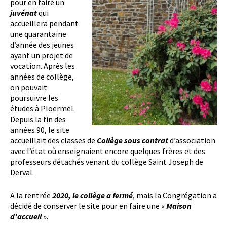
pour en faire un
juvénat
qui
accueillera pendant
une quarantaine
d’année des jeunes
ayant un projet de
vocation. Après les
années de collège,
on pouvait
poursuivre les
études à Ploërmel.
Depuis la fin des
années 90, le site
accueillait des classes de
Collège sous contrat
d’association
avec l’état où enseignaient encore quelques frères et des
professeurs détachés venant du collège Saint Joseph de
Derval.
A la rentrée
2020, le collège a fermé
, mais la Congrégation a
décidé de conserver le site pour en faire une «
Maison
d’accueil
».