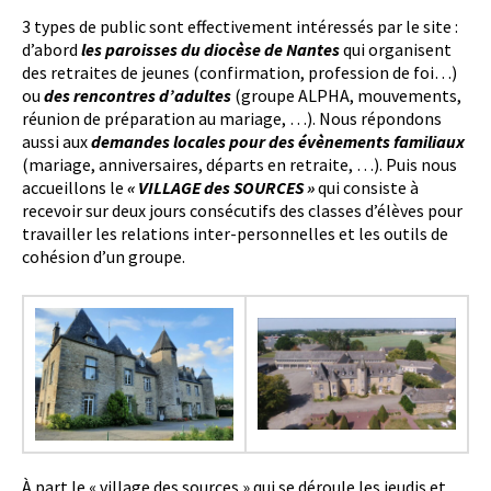
3 types de public sont effectivement intéressés par le site :
d’abord
les paroisses du diocèse de Nantes
qui organisent
des retraites de jeunes (confirmation, profession de foi…)
ou
des rencontres d’adultes
(groupe ALPHA, mouvements,
réunion de préparation au mariage, …). Nous répondons
aussi aux
demandes locales pour des évènements familiaux
(mariage, anniversaires, départs en retraite, …). Puis nous
accueillons le
« VILLAGE des SOURCES »
qui consiste à
recevoir sur deux jours consécutifs des classes d’élèves pour
travailler les relations inter-personnelles et les outils de
cohésion d’un groupe.
À part le « village des sources » qui se déroule les jeudis et