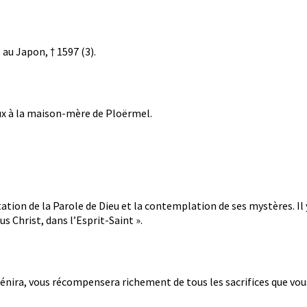
 au Japon, † 1597 (3).
eux à la maison-mère de Ploërmel.
itation de la Parole de Dieu et la contemplation de ses mystères. Il
us Christ, dans l’Esprit-Saint ».
nira, vous récompensera richement de tous les sacrifices que vous 