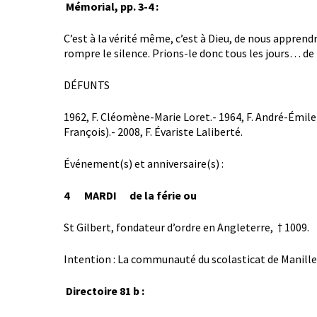
Mémorial, pp. 3-4 :
C’est à la vérité même, c’est à Dieu, de nous apprend
rompre le silence. Prions-le donc tous les jours… de 
DÉFUNTS
1962, F. Cléomène-Marie Loret.- 1964, F. André-Émile O
François).- 2008, F. Évariste Laliberté.
Événement(s) et anniversaire(s) :
4 MARDI de la férie ou
St Gilbert, fondateur d’ordre en Angleterre, † 1009.
Intention : La communauté du scolasticat de Manille
Directoire 81 b :