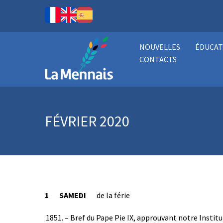
NOUVELLES
ÉDUCAT
CONTACTS
FÉVRIER 2020
1 SAMEDI
de la férie
– Bref du Pape Pie IX, approuvant notre Institu