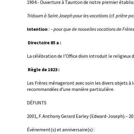
1904.- Ouverture à Taunton de notre premier établi
Triduum à Saint Joseph pour les vocations
(cf. prière p
Intention
: – pour que de nouvelles vocations de Frères
Directoire 85 a :
La célébration de l’Office divin introduit le religieux 
Règle de 1823 :
Les Frères ménageront avec soin les divers objets à l
recommandées d’une manière particulière.
DÉFUNTS
2001, F. Anthony Gerard Earley (Edward-Joseph).
– 20
Événement(s) et anniversaire(s) :