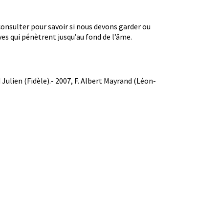
 consulter pour savoir si nous devons garder ou
ves qui pénètrent jusqu’au fond de l’âme.
 Julien (Fidèle).- 2007, F. Albert Mayrand (Léon-