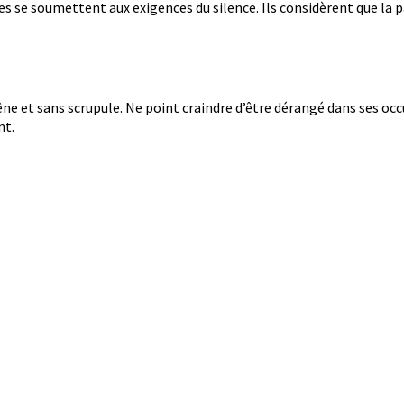
es se soumettent aux exigences du silence. Ils considèrent que la
gêne et sans scrupule. Ne point craindre d’être dérangé dans ses oc
nt.