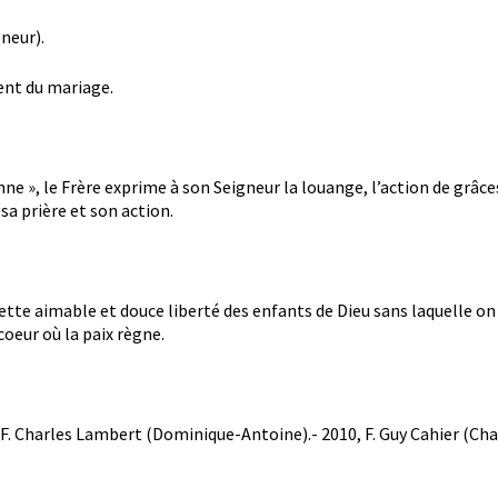
gneur).
ent du mariage.
nne », le Frère exprime à son Seigneur la louange, l’action de grâces
 sa prière et son action.
ette aimable et douce liberté des enfants de Dieu sans laquelle on ne
oeur où la paix règne.
F. Charles Lambert (Dominique-Antoine).- 2010, F. Guy Cahier (Char