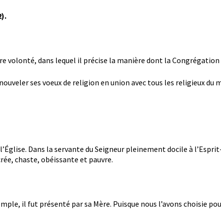
).
ère volonté, dans lequel il précise la manière dont la Congrégatio
nouveler ses voeux de religion en union avec tous les religieux du 
 l’Église. Dans la servante du Seigneur pleinement docile à l’Espri
crée, chaste, obéissante et pauvre.
mple, il fut présenté par sa Mère. Puisque nous l’avons choisie pou