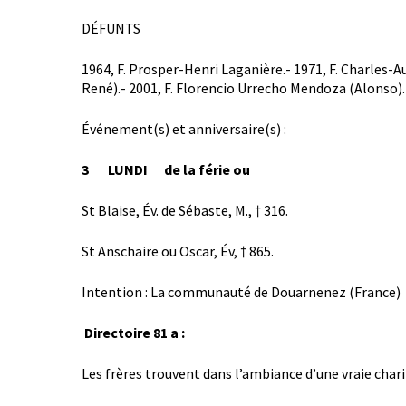
DÉFUNTS
1964, F. Prosper-Henri Laganière.- 1971, F. Charles-
René).- 2001, F. Florencio Urrecho Mendoza (Alonso).
Événement(s) et anniversaire(s) :
3 LUNDI de la férie ou
St Blaise, Év. de Sébaste, M., † 316.
St Anschaire ou Oscar, Év, † 865.
Intention : La communauté de Douarnenez (France)
Directoire 81 a :
Les frères trouvent dans l’ambiance d’une vraie charit