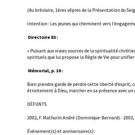
(Au bréviaire, 1ères vêpres de la Présentation du Sei
Intention : Les jeunes qui cheminent vers l’engagem
Directoire 83 :
« Puisant aux vraies sources de la spiritualité chrétie
spirituels que lui propose la Règle de Vie pour unifier
Mémorial, p. 16 :
Bien prendre garde de perdre cette liberté d’esprit, c
étroitement à Dieu, marcher en sa présence avec un c
DÉFUNTS
2002, F. Mathurin André (Dominique-Bernard).- 2003, 
Événement(s) et anniversaire(s) :