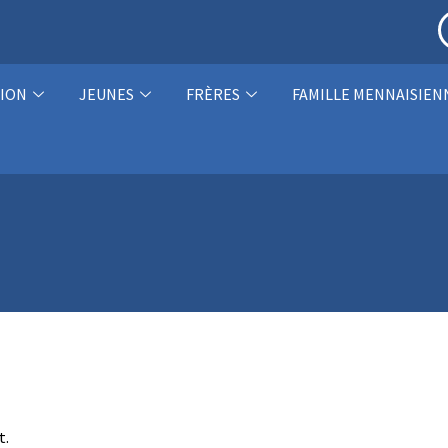
ION
JEUNES
FRÈRES
FAMILLE MENNAISIEN
t.