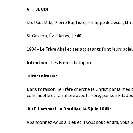
6 JEUDI
Sts Paul Miki, Pierre Baptiste, Philippe de Jésus, Mm.
St Gaston, Év. d’Arras, † 540.
1904.- Le Frère Abel et ses assistants font leurs adi
Intention
:
Les Frères du Japon.
Directoire 86 :
Dans l’oraison, le Frère cherche le Christ par la méd
continuelle et familière avec le Père, par son Fils Jés
Au F. Lambert Le Boullier, le 5 juin 1846 :
Abandonnez-vous à Dieu et il vous soutiendra, vous bé