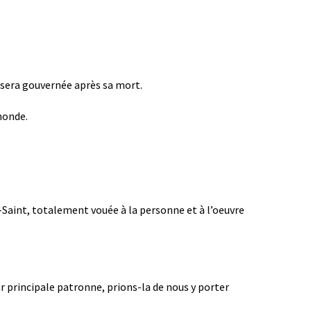
n sera gouvernée après sa mort.
monde.
t-Saint, totalement vouée à la personne et à l’oeuvre
r principale patronne, prions-la de nous y porter