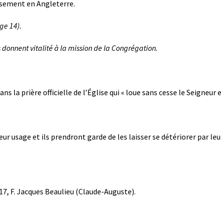
ssement en Angleterre.
age 14).
 donnent vitalité à la mission de la Congrégation.
dans la prière officielle de l’Église qui « loue sans cesse le Seigneu
eur usage et ils prendront garde de les laisser se détériorer par le
17, F. Jacques Beaulieu (Claude-Auguste).