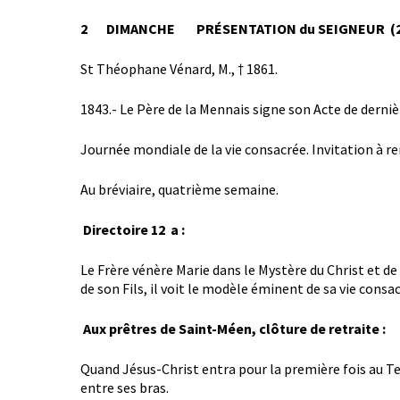
2 DIMANCHE
PRÉSENTATION du SEIGNEUR (2
St Théophane Vénard, M., † 1861.
1843.- Le Père de la Mennais signe son Acte de derni
Journée mondiale de la vie consacrée. Invitation à re
Au bréviaire, quatrième semaine.
Directoire 12 a :
Le Frère vénère Marie dans le Mystère du Christ et de
de son Fils, il voit le modèle éminent de sa vie consa
Aux prêtres de Saint-Méen, clôture de retraite :
Quand Jésus-Christ entra pour la première fois au Te
entre ses bras.