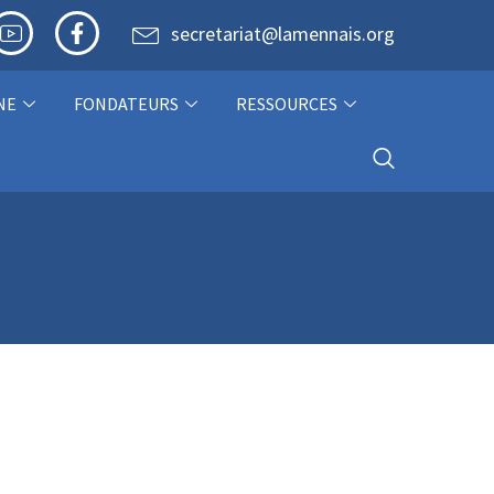
secretariat@lamennais.org
NE
FONDATEURS
RESSOURCES