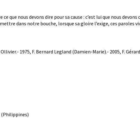
re ce que nous devons dire pour sa cause : c’est lui que nous devons
mettre dans notre bouche, lorsque sa gloire l’exige, ces paroles vi
llivier.- 1975, F. Bernard Legland (Damien-Marie).- 2005, F. Gérard
 (Philippines)