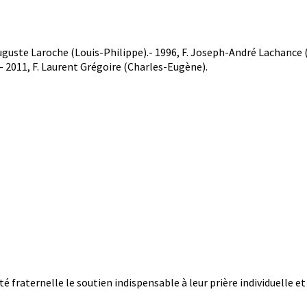
Auguste Laroche (Louis-Philippe).- 1996, F. Joseph-André Lachance 
- 2011, F. Laurent Grégoire (Charles-Eugène).
é fraternelle le soutien indispensable à leur prière individuelle et 