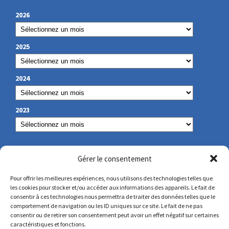
2026
2025
2024
2023
NOS COORDONNÉES
Gérer le consentement
Pour offrir les meilleures expériences, nous utilisons des technologies telles que
les cookies pour stocker et/ou accéder aux informations des appareils. Le fait de
secretariat@lamennais.org
consentir à ces technologies nous permettra de traiter des données telles que le
comportement de navigation ou les ID uniques sur ce site. Le fait de ne pas
consentir ou de retirer son consentement peut avoir un effet négatif sur certaines
protectionenfance@lamennais.org
caractéristiques et fonctions.