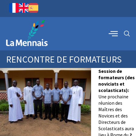
RENCONTRE DE FORMATEURS
Session de
formateurs (des
noviciats et
scolasticats)
:
Une prochaine
réunion des
Maîtres des
Novices et des
Directeurs de
Scolasticats aura
lieu à Rome du
2