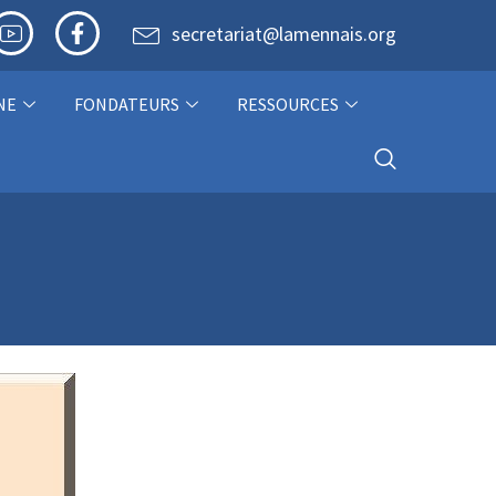
secretariat@lamennais.org
NE
FONDATEURS
RESSOURCES