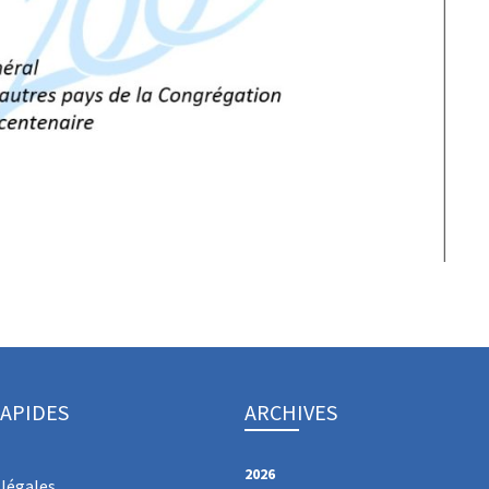
RAPIDES
ARCHIVES
2026
légales