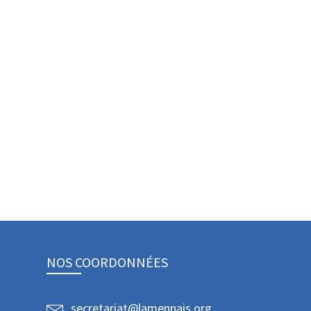
NOS COORDONNÉES
secretariat@lamennais.org