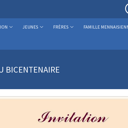
ION
JEUNES
FRÈRES
FAMILLE MENNAISIEN
DU BICENTENAIRE