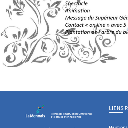
LIENS 
Mentions 