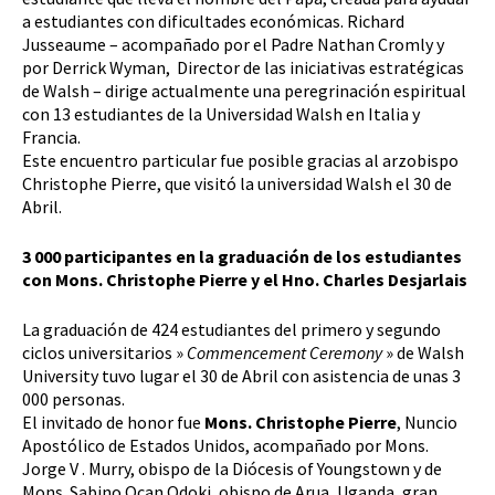
a estudiantes con dificultades económicas. Richard
Jusseaume – acompañado por el Padre Nathan Cromly y
por Derrick Wyman, Director de las iniciativas estratégicas
de Walsh – dirige actualmente una peregrinación espiritual
con 13 estudiantes de la Universidad Walsh en Italia y
Francia.
Este encuentro particular fue posible gracias al arzobispo
Christophe Pierre, que visitó la universidad Walsh el 30 de
Abril.
3 000 participantes en la graduación de los estudiantes
con Mons. Christophe Pierre y el Hno. Charles Desjarlais
La graduación de 424 estudiantes del primero y segundo
ciclos universitarios »
Commencement Ceremony
» de Walsh
University tuvo lugar el 30 de Abril con asistencia de unas 3
000 personas.
El invitado de honor fue
Mons. Christophe Pierre
, Nuncio
Apostólico de Estados Unidos, acompañado por Mons.
Jorge V . Murry, obispo de la Diócesis of Youngstown y de
Mons. Sabino Ocan Odoki, obispo de Arua, Uganda, gran