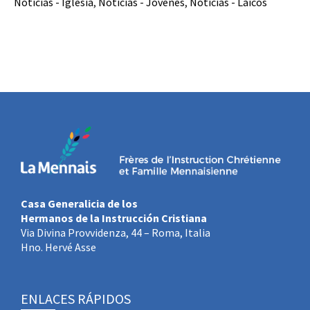
Noticias - Iglesia
,
Noticias - Jóvenes
,
Noticias - Laicos
Casa Generalicia de los
Hermanos de la Instrucción Cristiana
Via Divina Provvidenza, 44 – Roma, Italia
Hno. Hervé Asse
ENLACES RÁPIDOS