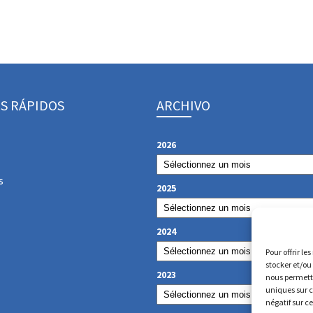
S RÁPIDOS
ARCHIVO
2026
s
2025
2024
Pour offrir le
stocker et/ou
2023
nous permettr
uniques sur c
négatif sur c