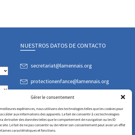
NUESTROS DATOS DE CONTACTO
secretariat@lamennais.org
protectionenfance@lamennais.org
Gérer le consentement
s meilleures expériences, nous utilisons des technologies telles que les cookies pour
 accéder aux informations des appareils. Le fait de consentir à ces technologies
a de traiter des données telles que le comportement de navigation ou les ID
e site. Le fait de ne pas consentir ou de retirer son consentement peut avoir un effet
ertaines caractéristiques et fonctions.