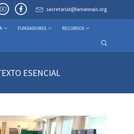
secretariat@lamennais.org
A
FUNDADORES
RECURSOS
 TEXTO ESENCIAL