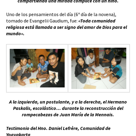
compartiendo una mirada cómplice con un niño.
Uno de los pensamientos del día (6º día de la novena),
tomado de Evangelii Gaudium, fue:
«Toda comunidad
religiosa está llamada a ser signo del amor de Dios para el
mundo».
A la izquierda, un postulante, y a la derecha, el Hermano
Paskalis, escolástico… durante la reconstrucción del
rompecabezas de Juan María de la Mennais.
Testimonio del Hno. Daniel Lefrère, Comunidad de
Yogyakarta