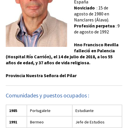
España
Noviciado
: 15 de
agosto de 1980 en
Nanclares (Álava).
Profesión perpetua
: 9
de agosto de 1992
Hno Francisco Revilla
falleció en Palencia
(Hospital Río Carrión), el 14 de julio de 2018, a los 55
años de edad, y 37 años de vida religiosa.
Provincia Nuestra Señora del Pilar
Comunidades y puestos ocupados :
1985
Portugalete
Estudiante
1991
Bermeo
Jefe de Estudios