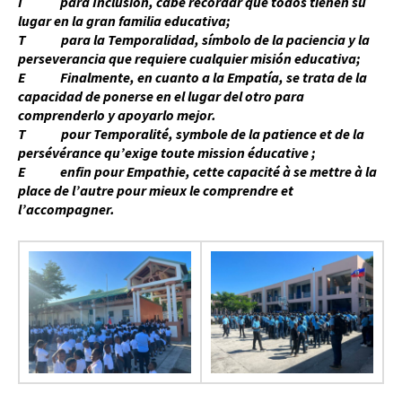
I para Inclusión, cabe recordar que todos tienen su
lugar en la gran familia educativa;
T para la Temporalidad, símbolo de la paciencia y la
perseverancia que requiere cualquier misión educativa;
E Finalmente, en cuanto a la Empatía, se trata de la
capacidad de ponerse en el lugar del otro para
comprenderlo y apoyarlo mejor.
T pour Temporalité, symbole de la patience et de la
persévérance qu’exige toute mission éducative ;
E enfin pour Empathie, cette capacité à se mettre à la
place de l’autre pour mieux le comprendre et
l’accompagner.