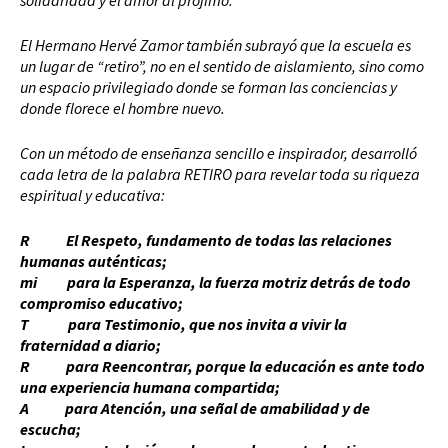
solidaridad y el amor al prójimo.
El Hermano Hervé Zamor también subrayó que la escuela es
un lugar de “retiro”, no en el sentido de aislamiento, sino como
un espacio privilegiado donde se forman las conciencias y
donde florece el hombre nuevo.
Con un método de enseñanza sencillo e inspirador, desarrolló
cada letra de la palabra RETIRO para revelar toda su riqueza
espiritual y educativa:
R El Respeto, fundamento de todas las relaciones
humanas auténticas;
mi para la Esperanza, la fuerza motriz detrás de todo
compromiso educativo;
T para Testimonio, que nos invita a vivir la
fraternidad a diario;
R para Reencontrar, porque la educación es ante todo
una experiencia humana compartida;
A para Atención, una señal de amabilidad y de
escucha;