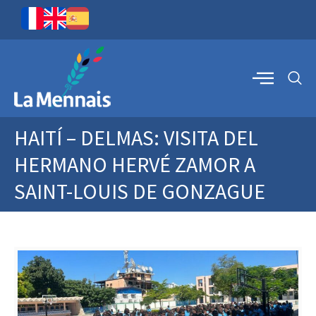
HAITÍ – DELMAS: VISITA DEL
HERMANO HERVÉ ZAMOR A
SAINT-LOUIS DE GONZAGUE