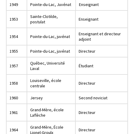
1949
Pointe-du-Lac, Juvénat
Enseignant
Sainte-Clotilde,
1953
Enseignant
postulat
Enseignant et directeur
1954
Pointe-du-Lac, juvénat
adjoint
1955
Pointe-du-Lac, juvénat
Directeur
Québec, Université
1957
Étudiant
Laval
Louiseville, école
1958
Directeur
centrale
1960
Jersey
Second noviciat
Grand-Mère, école
1961
Directeur
Laflèche
Grand-Mère, École
1964
Directeur
Lionel-Groulx