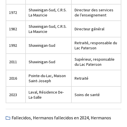
Shawinigan-Sud, C.R.S.
Directeur des services
1972
La Mauricie
de l’enseignement
Shawinigan-Sud, C.R.S.
1982
Directeur général
La Mauricie
Retraité, responsable du
1992
Shawinigan-Sud
Lac Paterson
Supérieur, responsable
2011
Shawinigan-Sud
du Lac Paterson
Pointe-du-Lac, Maison
2016
Retraité
Saint-Joseph
Laval, Résidence De-
2023
Soins de santé
La-Salle
Fallecidos
,
Hermanos fallecidos en 2024
,
Hermanos