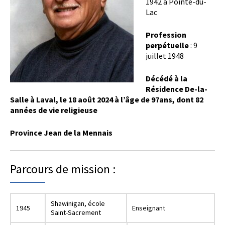
1942 à Pointe-du-
Lac
Profession
perpétuelle
: 9
juillet 1948
Décédé à la
Résidence De-la-
Salle à Laval, le 18 août 2024 à l’âge de 97ans, dont 82
années de vie religieuse
Province Jean de la Mennais
Parcours de mission :
Shawinigan, école
1945
Enseignant
Saint-Sacrement