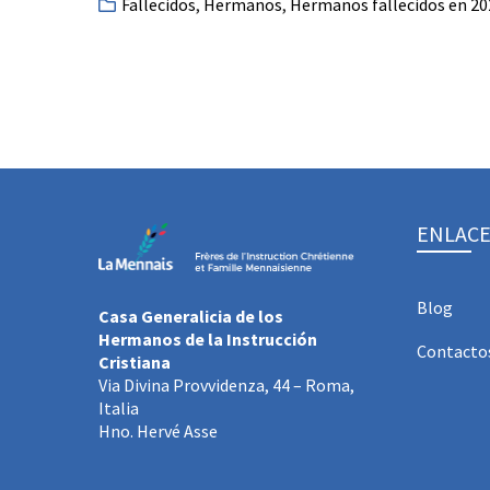
Fallecidos
,
Hermanos
,
Hermanos fallecidos en 20
ENLACE
Blog
Casa Generalicia de los
Hermanos de la Instrucción
Contacto
Cristiana
Via Divina Provvidenza, 44 – Roma,
Italia
Hno. Hervé Asse