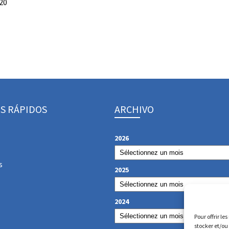
20
S RÁPIDOS
ARCHIVO
2026
s
2025
2024
Pour offrir le
stocker et/ou