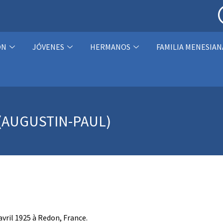
ÓN
JÓVENES
HERMANOS
FAMILIA MENESIAN
(AUGUSTIN-PAUL)
 avril 1925 à Redon, France.