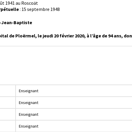
oût 1941 au Roscoät
rpétuelle
: 15 septembre 1948
t-Jean-Baptiste
tal de Ploërmel, le jeudi 20 février 2020, à l’âge de 94 ans, don
Enseignant
Enseignant
Enseignant
Enseignant