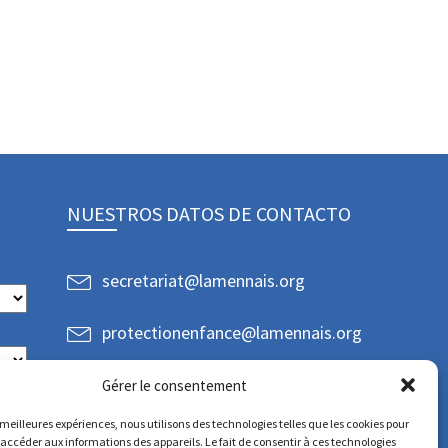
NUESTROS DATOS DE CONTACTO
secretariat@lamennais.org
protectionenfance@lamennais.org
Gérer le consentement
s meilleures expériences, nous utilisons des technologies telles que les cookies pour
 accéder aux informations des appareils. Le fait de consentir à ces technologies