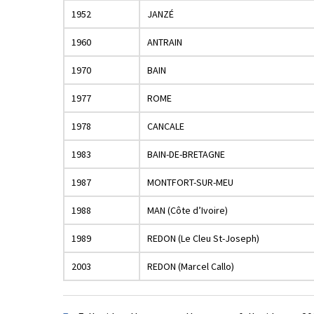
1952
JANZÉ
1960
ANTRAIN
1970
BAIN
1977
ROME
1978
CANCALE
1983
BAIN-DE-BRETAGNE
1987
MONTFORT-SUR-MEU
1988
MAN (Côte d’Ivoire)
1989
REDON (Le Cleu St-Joseph)
2003
REDON (Marcel Callo)