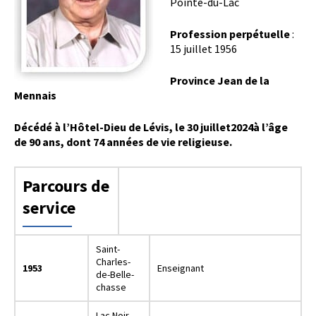
Pointe-du-Lac
Profession perpétuelle
:
15 juillet 1956
Province Jean de la
Mennais
Décédé à l’Hôtel-Dieu de Lévis, le 30 juillet2024à l’âge
de 90 ans, dont 74 années de vie religieuse.
Parcours de
service
Saint-
Charles-
1953
Enseignant
de-Belle-
chasse
Lac Noir,