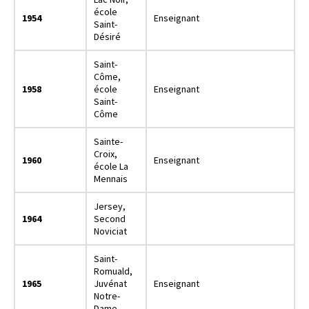
école
1954
Enseignant
Saint-
Désiré
Saint-
Côme,
1958
école
Enseignant
Saint-
Côme
Sainte-
Croix,
1960
Enseignant
école La
Mennais
Jersey,
1964
Second
Noviciat
Saint-
Romuald,
1965
Juvénat
Enseignant
Notre-
Dame