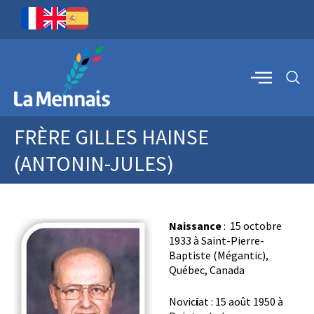
FRÈRE GILLES HAINSE
(ANTONIN-JULES)
Naissance
: 15 octobre
1933 à Saint-Pierre-
Baptiste (Mégantic),
Québec, Canada
Novic
i
at : 15 août 1950 à