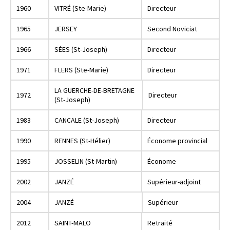
1960
VITRÉ (Ste-Marie)
Directeur
1965
JERSEY
Second Noviciat
1966
SÉES (St-Joseph)
Directeur
1971
FLERS (Ste-Marie)
Directeur
LA GUERCHE-DE-BRETAGNE
1972
Directeur
(St-Joseph)
1983
CANCALE (St-Joseph)
Directeur
1990
RENNES (St-Hélier)
Économe provincial
1995
JOSSELIN (St-Martin)
Économe
2002
JANZÉ
Supérieur-adjoint
2004
JANZÉ
Supérieur
2012
SAINT-MALO
Retraité