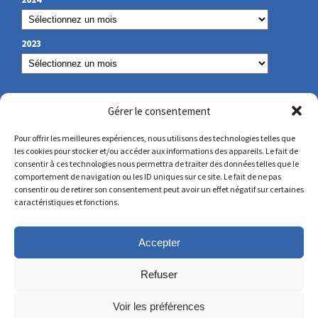
2023
NUESTROS DATOS DE CONTACTO
Gérer le consentement
Pour offrir les meilleures expériences, nous utilisons des technologies telles que
les cookies pour stocker et/ou accéder aux informations des appareils. Le fait de
secretariat@lamennais.org
consentir à ces technologies nous permettra de traiter des données telles que le
comportement de navigation ou les ID uniques sur ce site. Le fait de ne pas
consentir ou de retirer son consentement peut avoir un effet négatif sur certaines
protectionenfance@lamennais.org
caractéristiques et fonctions.
Accepter
Refuser
Voir les préférences
© Copyright 2023 – Todos los derechos reservados – Creado