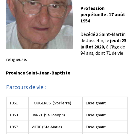
Profession
perpétuelle
:
17 août
1954
Décédé à Saint-Martin
de Josselin, le
jeudi 23
juillet 2020,
à l’âge de
94 ans, dont 71 de vie
religieuse.
Province Saint-Jean-Baptiste
Parcours de vie :
1951
FOUGÈRES (St-Pierre)
Enseignant
1953
JANZÉ (St-Joseph)
Enseignant
1957
VITRÉ (Ste-Marie)
Enseignant