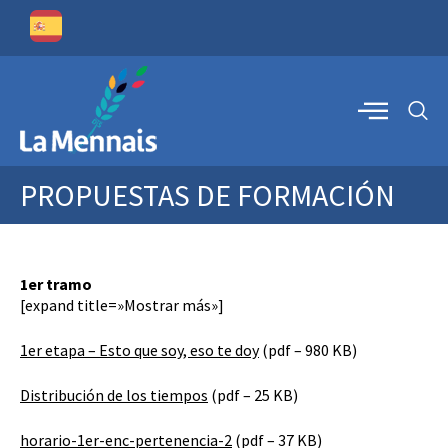
PROPUESTAS DE FORMACIÓN
1er tramo
[expand title=»Mostrar más»]
1er etapa – Esto que soy, eso te doy
(pdf – 980 KB)
Distribución de los tiempos
(pdf – 25 KB)
horario-1er-enc-pertenencia-2
(pdf – 37 KB)