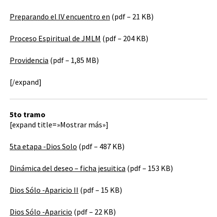
Preparando el IV encuentro en
(pdf – 21 KB)
Proceso Espiritual de JMLM
(pdf – 204 KB)
Providencia
(pdf – 1,85 MB)
[/expand]
5to tramo
[expand title=»Mostrar más»]
5ta etapa -Dios Solo
(pdf – 487 KB)
Dinámica del deseo – ficha jesuitica
(pdf – 153 KB)
Dios Sólo -Aparicio II
(pdf – 15 KB)
Dios Sólo -Aparicio
(pdf – 22 KB)