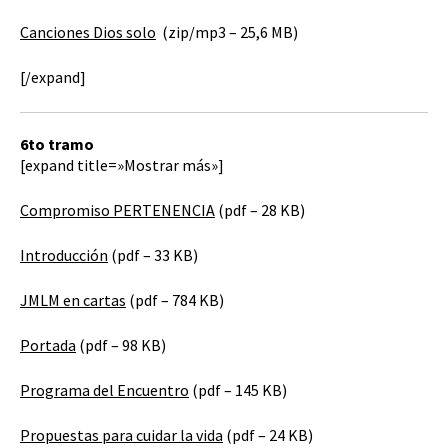
Canciones Dios solo
(zip/mp3 – 25,6 MB)
[/expand]
6to tramo
[expand title=»Mostrar más»]
Compromiso PERTENENCIA
(pdf – 28 KB)
Introducción
(pdf – 33 KB)
JMLM en cartas
(pdf – 784 KB)
Portada
(pdf – 98 KB)
Programa del Encuentro
(pdf – 145 KB)
Propuestas para cuidar la vida
(pdf – 24 KB)