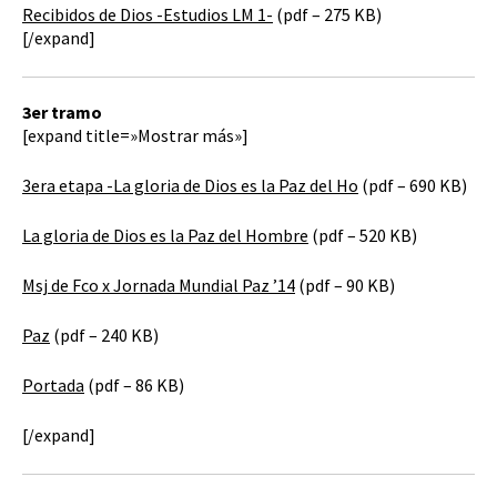
Recibidos de Dios -Estudios LM 1-
(pdf – 275 KB)
[/expand]
3er tramo
[expand title=»Mostrar más»]
3era etapa -La gloria de Dios es la Paz del Ho
(pdf – 690 KB)
La gloria de Dios es la Paz del Hombre
(pdf – 520 KB)
Msj de Fco x Jornada Mundial Paz ’14
(pdf – 90 KB)
Paz
(pdf – 240 KB)
Portada
(pdf – 86 KB)
[/expand]