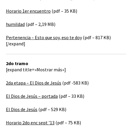
Horario 1er encuentro
(pdf – 35 KB)
humildad
(pdf – 2,19 MB)
Pertenencia – Esto que soy, eso te doy
(pdf – 817 KB)
[/expand]
2do tramo
[expand title=»Mostrar más»]
2da etapa – El Dios de Jesús
(pdf -583 KB)
El Dios de Jesús – portada
(pdf – 33 KB)
El Dios de Jesús
(pdf – 529 KB)
Horario 2do enc sept ’13
(pdf – 75 KB)