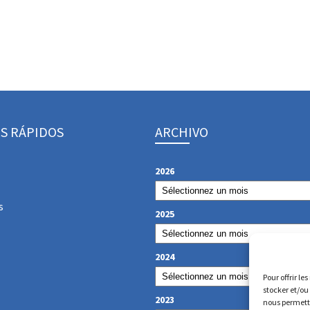
S RÁPIDOS
ARCHIVO
2026
s
2025
2024
Pour offrir le
stocker et/ou
2023
nous permettr