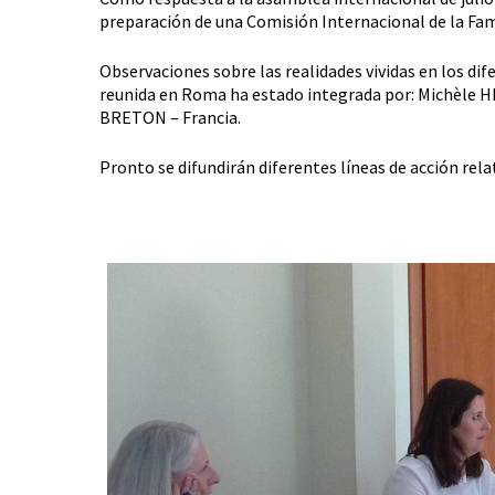
preparación de una Comisión Internacional de la Fam
Observaciones sobre las realidades vividas en los di
reunida en Roma ha estado integrada por: Michèle 
BRETON – Francia.
Pronto se difundirán diferentes líneas de acción rel