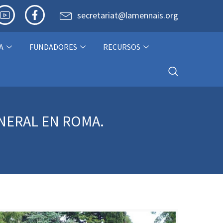
secretariat@lamennais.org
A
FUNDADORES
RECURSOS
ENERAL EN ROMA.