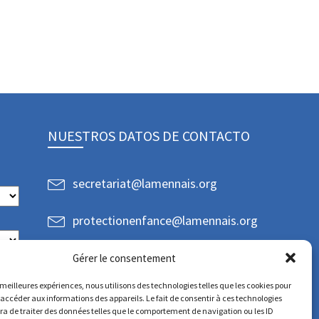
NUESTROS DATOS DE CONTACTO
secretariat@lamennais.org
protectionenfance@lamennais.org
Gérer le consentement
s meilleures expériences, nous utilisons des technologies telles que les cookies pour
 accéder aux informations des appareils. Le fait de consentir à ces technologies
a de traiter des données telles que le comportement de navigation ou les ID