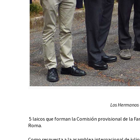
Los Hermanos d
5 laicos que forman la Comisión provisional de la Fa
Roma.
Como respuesta a la asamblea internacional de julio 