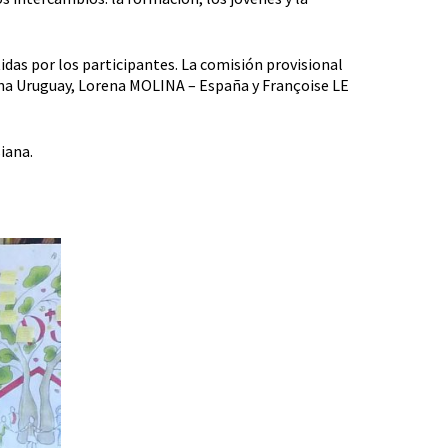
idas por los participantes. La comisión provisional
na Uruguay, Lorena MOLINA – España y Françoise LE
iana.