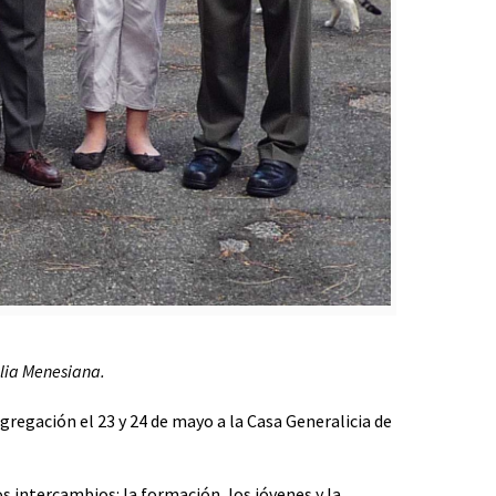
ilia Menesiana.
gregación el 23 y 24 de mayo a la Casa Generalicia de
s intercambios: la formación, los jóvenes y la