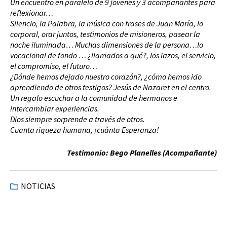
Un encuentro en paralelo de 9 jóvenes y 3 acompañantes para
reflexionar…
Silencio, la Palabra, la música con frases de Juan María, lo
corporal, orar juntos, testimonios de misioneros, pasear la
noche iluminada… Muchas dimensiones de la persona…lo
vocacional de fondo … ¿llamados a qué?, los lazos, el servicio,
el compromiso, el futuro…
¿Dónde hemos dejado nuestro corazón?, ¿cómo hemos ido
aprendiendo de otros testigos? Jesús de Nazaret en el centro.
Un regalo escuchar a la comunidad de hermanos e
intercambiar experiencias.
Dios siempre sorprende a través de otros.
Cuanta riqueza humana, ¡cuánta Esperanza!
Testimonio: Bego Planelles (Acompañante)
NOTICIAS