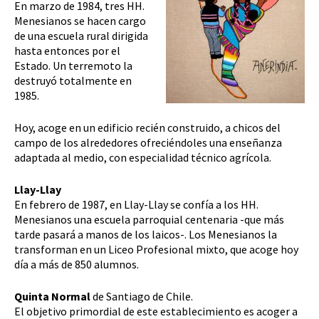
En marzo de 1984, tres HH.
Menesianos se hacen cargo
de una escuela rural dirigida
hasta entonces por el
Estado. Un terremoto la
destruyó totalmente en
1985.
Hoy, acoge en un edificio recién construido, a chicos del
campo de los alrededores ofreciéndoles una enseñanza
adaptada al medio, con especialidad técnico agrícola.
Llay-Llay
En febrero de 1987, en Llay-Llay se confía a los HH.
Menesianos una escuela parroquial centenaria -que más
tarde pasará a manos de los laicos-. Los Menesianos la
transforman en un Liceo Profesional mixto, que acoge hoy
día a más de 850 alumnos.
Quinta Normal
de Santiago de Chile.
El objetivo primordial de este establecimiento es acoger a