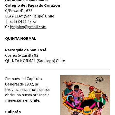
Colegio del Sagrado Corazón
C/Edward’s, 673
LLAY-LLAY (San Felipe) Chile
T : (56) 34 61 48 75
C :
jgrijalvo@gmail.com
QUINTA NORMAL
Parroquia de San José
Correo 5-Casilla 93
QUINTA NORMAL (Santiago) Chile
Después del Capítulo
General de 1982, la
Provincia española decide
abrir una nueva presencia
menesiana en Chile.
Culiprán