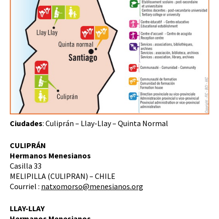
Ciudades
: Culiprán – Llay-Llay – Quinta Normal
CULIPRÁN
Hermanos Menesianos
Casilla 33
MELIPILLA (CULIPRAN) – CHILE
Courriel :
natxomorso@menesianos.org
LLAY-LLAY
Hermanos Menesianos