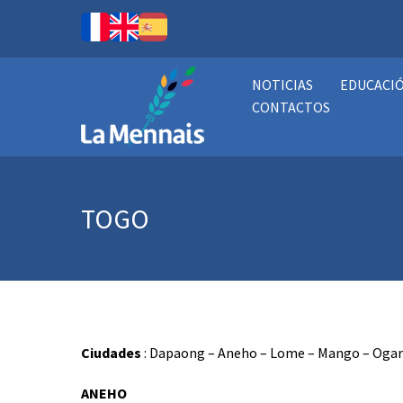
NOTICIAS
EDUCACI
CONTACTOS
TOGO
Ciudades
: Dapaong – Aneho – Lome – Mango – Oga
ANEHO