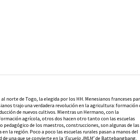
, al norte de Togo, la elegida por los HH. Menesianos franceses pa
ianos trajo una verdadera revolución en la agricultura: formación 
oducción de nuevos cultivos. Mientras un Hermano, con la
formación agrícola, otros dos hacen otro tanto con las escuelas
to pedagógico de los maestros, construcciones, son algunas de las
en la región. Poco a poco las escuelas rurales pasan a manos del
 de una que se convierte en la
‘Escuela JMLM’
de Battebangbang.