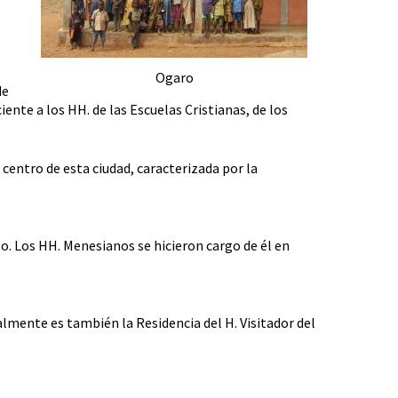
Ogaro
de
iente a los HH. de las Escuelas Cristianas, de los
 centro de esta ciudad, caracterizada por la
go. Los HH. Menesianos se hicieron cargo de él en
lmente es también la Residencia del H. Visitador del