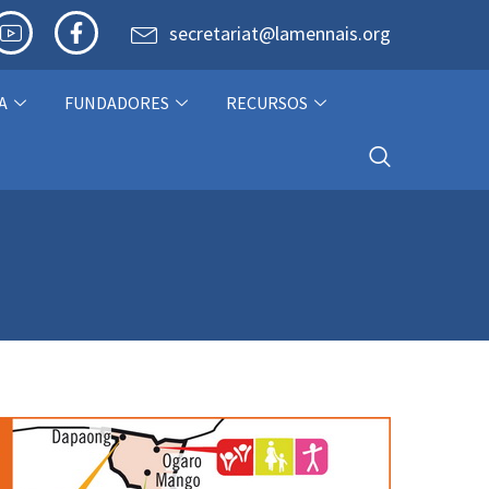
secretariat@lamennais.org
A
FUNDADORES
RECURSOS