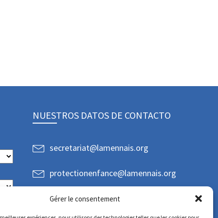
NUESTROS DATOS DE CONTACTO
secretariat@lamennais.org
protectionenfance@lamennais.org
Gérer le consentement
s meilleures expériences, nous utilisons des technologies telles que les cookies pour