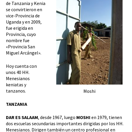
de Tanzania y Kenia
se convirtieron en
vice-Provincia de
Uganda y en 2009,
fue erigida en
Provincia, cuyo
nombre fue
«Provincia San
Miguel Arcángel».
Hoy cuenta con
unos 40 HH.
Menesianos
keniatas y
tanzanos.
Moshi
TANZANIA
DAR ES SALAAM
, desde 1967, luego
MOSHI
en 1979, tienen
dos escuelas secundarias importantes dirigidas por los HH.
Menesianos. Dirigen también un centro profesional en