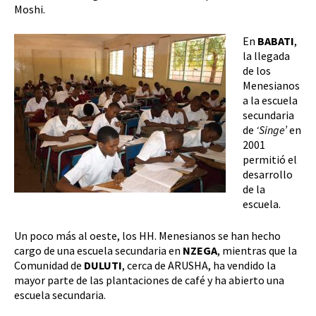
Moshi.
En
BABATI
,
la llegada
de los
Menesianos
a la escuela
secundaria
de
‘Singe’
en
2001
permitió el
desarrollo
de la
escuela.
Un poco más al oeste, los HH. Menesianos se han hecho
cargo de una escuela secundaria en
NZEGA
, mientras que la
Comunidad de
DULUTI
, cerca de ARUSHA, ha vendido la
mayor parte de las plantaciones de café y ha abierto una
escuela secundaria.