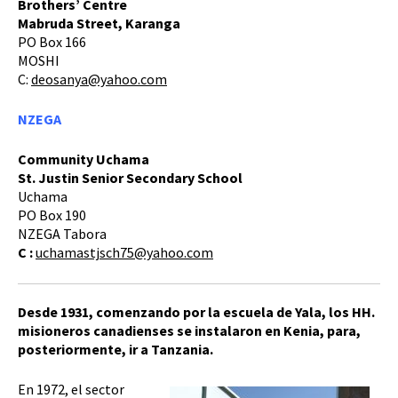
Brothers’ Centre
Mabruda Street, Karanga
PO Box 166
MOSHI
C:
deosanya@yahoo.com
NZEGA
Community Uchama
St. Justin Senior Secondary School
Uchama
PO Box 190
NZEGA Tabora
C :
uchamastjsch75@yahoo.com
Desde 1931, comenzando por la escuela de Yala, los HH.
misioneros canadienses se instalaron en Kenia, para,
posteriormente, ir a Tanzania.
En 1972, el sector