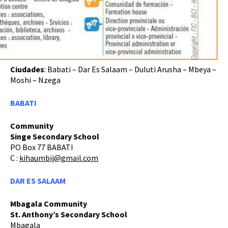
Ciudades
: Babati – Dar Es Salaam – Duluti Arusha – Mbeya –
Moshi – Nzega
BABATI
Community
Singe Secondary School
PO Box 77 BABATI
C :
kihaumbij@gmail.com
DAR ES SALAAM
Mbagala Community
St. Anthony’s Secondary School
Mbagala