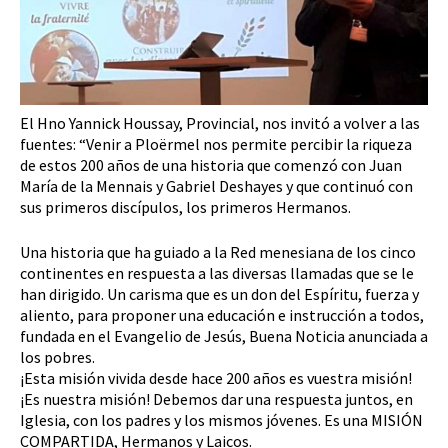
El Hno Yannick Houssay, Provincial, nos invitó a volver a las
fuentes: “Venir a Ploërmel nos permite percibir la riqueza
de estos 200 años de una historia que comenzó con Juan
María de la Mennais y Gabriel Deshayes y que continuó con
sus primeros discípulos, los primeros Hermanos.
Una historia que ha guiado a la Red menesiana de los cinco
continentes en respuesta a las diversas llamadas que se le
han dirigido. Un carisma que es un don del Espíritu, fuerza y
aliento, para proponer una educación e instrucción a todos,
fundada en el Evangelio de Jesús, Buena Noticia anunciada a
los pobres.
¡Esta misión vivida desde hace 200 años es vuestra misión!
¡Es nuestra misión! Debemos dar una respuesta juntos, en
Iglesia, con los padres y los mismos jóvenes. Es una MISIÓN
COMPARTIDA, Hermanos y Laicos.