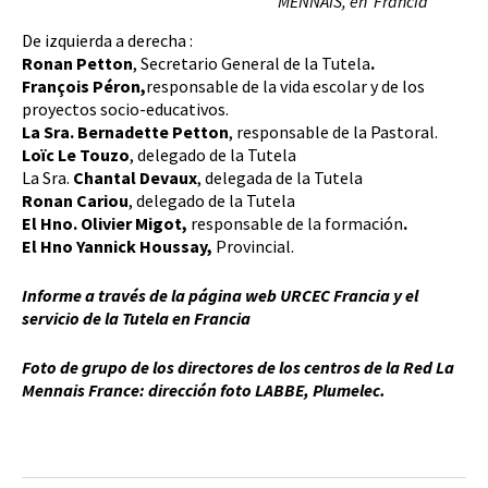
MENNAIS, en Francia
De izquierda a derecha :
Ronan Petton
, Secretario General de la Tutela
.
François Péron,
responsable de la vida escolar y de los
proyectos socio-educativos.
La Sra. Bernadette Petton
, responsable de la Pastoral.
Loïc Le Touzo
, delegado de la Tutela
La Sra.
Chantal Devaux
, delegada de la Tutela
Ronan Cariou
, delegado de la Tutela
El Hno. Olivier Migot,
responsable de la formación
.
El Hno
Yannick Houssay,
Provincial.
Informe a través de la página web URCEC Francia y el
servicio de la Tutela en Francia
Foto de grupo de los directores de los centros de la Red La
Mennais France: dirección foto LABBE, Plumelec.