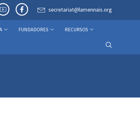
secretariat@lamennais.org
A
FUNDADORES
RECURSOS