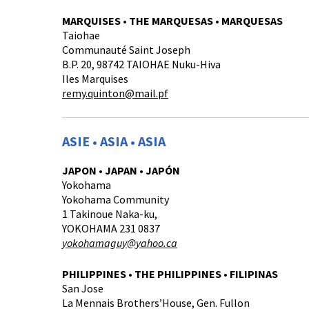
MARQUISES • THE MARQUESAS • MARQUESAS
Taiohae
Communauté Saint Joseph
B.P. 20, 98742 TAIOHAE Nuku-Hiva
Iles Marquises
remy.quinton@mail.pf
ASIE • ASIA • ASIA
JAPON • JAPAN • JAPÓN
Yokohama
Yokohama Community
1 Takinoue Naka-ku,
YOKOHAMA 231 0837
yokohamaguy@yahoo.ca
PHILIPPINES • THE PHILIPPINES • FILIPINAS
San Jose
La Mennais Brothers’House, Gen. Fullon