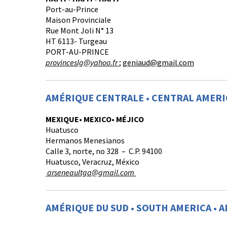
Port-au-Prince
Maison Provinciale
Rue Mont Joli N° 13
HT 6113- Turgeau
PORT-AU-PRINCE
provinceslg@yahoo.fr
;
geniaud@gmail.com
AMÉRIQUE CENTRALE • CENTRAL AMERI
MEXIQUE• MEXICO• MÉJICO
Huatusco
Hermanos Menesianos
Calle 3, norte, no 328 – C.P. 94100
Huatusco, Veracruz, México
arseneaultga@gmail.com
AMÉRIQUE DU SUD • SOUTH AMERICA •
A