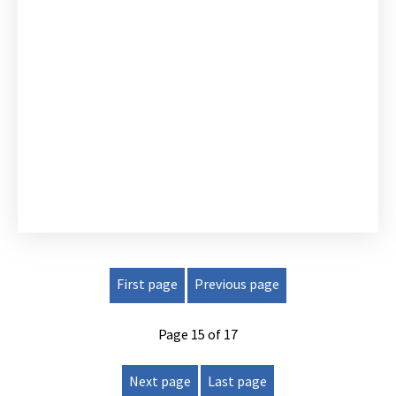
First page
Previous page
Page 15 of 17
Next page
Last page