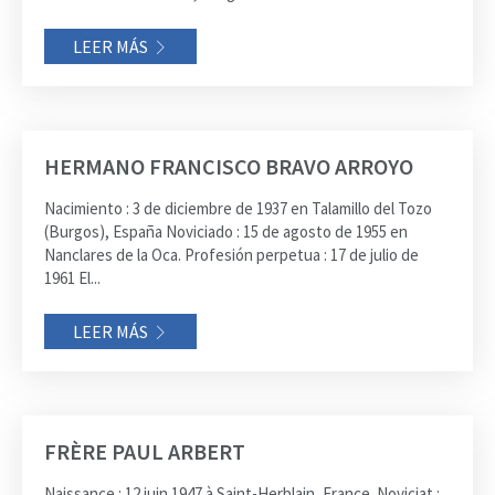
LEER MÁS
HERMANO FRANCISCO BRAVO ARROYO
Nacimiento : 3 de diciembre de 1937 en Talamillo del Tozo
(Burgos), España Noviciado : 15 de agosto de 1955 en
Nanclares de la Oca. Profesión perpetua : 17 de julio de
1961 El...
LEER MÁS
FRÈRE PAUL ARBERT
Naissance : 12 juin 1947 à Saint-Herblain, France. Noviciat :