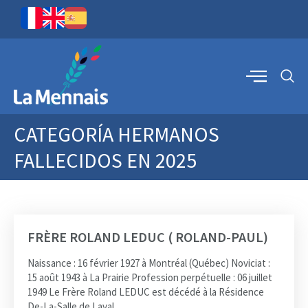
CATEGORÍA
HERMANOS
FALLECIDOS EN 2025
FRÈRE ROLAND LEDUC ( ROLAND-PAUL)
Naissance : 16 février 1927 à Montréal (Québec) Noviciat :
15 août 1943 à La Prairie Profession perpétuelle : 06 juillet
1949 Le Frère Roland LEDUC est décédé à la Résidence
De-La-Salle de Laval,...