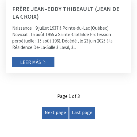
FRÈRE JEAN-EDDY THIBEAULT (JEAN DE
LA CROIX)
Naissance : 9 juillet 1937 à Pointe-du-Lac (Québec)
Noviciat : 15 août 1955 à Sainte-Clothilde Profession
perpétuelle : 15 août 1961 Décédé , le 23 juin 2025 à la
Résidence De-La-Salle à Laval, à...
LEER MÁS
Page 1 of 3
Next page
Last page