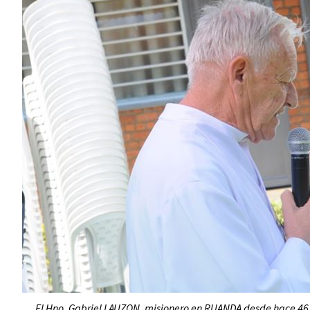
El Hno. Gabriel LAUZON, misionero en RUANDA desde hace 46 