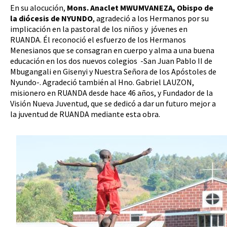
En su alocución,
Mons. Anaclet MWUMVANEZA, Obispo de
la diócesis de NYUNDO
, agradeció a los Hermanos por su
implicación en la pastoral de los niños y jóvenes en
RUANDA. Él reconoció el esfuerzo de los Hermanos
Menesianos que se consagran en cuerpo y alma a una buena
educación en los dos nuevos colegios -San Juan Pablo II de
Mbugangali en Gisenyi y Nuestra Señora de los Apóstoles de
Nyundo-. Agradeció también al Hno. Gabriel LAUZON,
misionero en RUANDA desde hace 46 años, y Fundador de la
Visión Nueva Juventud, que se dedicó a dar un futuro mejor a
la juventud de RUANDA mediante esta obra.