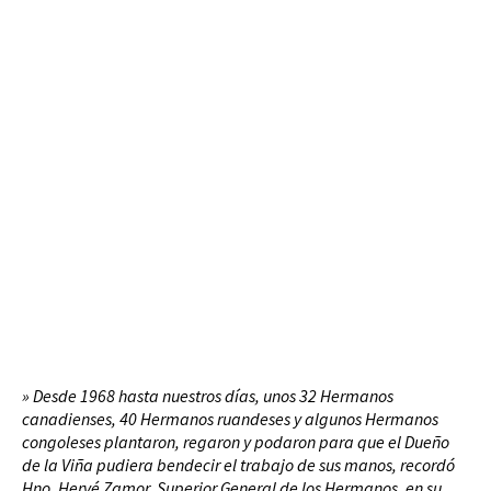
» Desde 1968 hasta nuestros días, unos 32 Hermanos
canadienses, 40 Hermanos ruandeses y algunos Hermanos
congoleses plantaron, regaron y podaron para que el Dueño
de la Viña pudiera bendecir el trabajo de sus manos, recordó
Hno. Hervé Zamor, Superior General de los Hermanos, en su