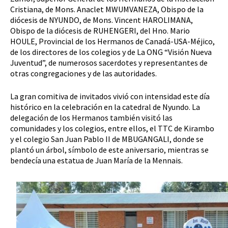
Cristiana, de Mons. Anaclet MWUMVANEZA, Obispo de la
diócesis de NYUNDO, de Mons. Vincent HAROLIMANA,
Obispo de la diócesis de RUHENGERI, del Hno. Mario
HOULE, Provincial de los Hermanos de Canadá-USA-Méjico,
de los directores de los colegios y de La ONG “Visión Nueva
Juventud”, de numerosos sacerdotes y representantes de
otras congregaciones y de las autoridades.
La gran comitiva de invitados vivió con intensidad este día
histórico en la celebración en la catedral de Nyundo. La
delegación de los Hermanos también visitó las
comunidades y los colegios, entre ellos, el TTC de Kirambo
y el colegio San Juan Pablo II de MBUGANGALI, donde se
plantó un árbol, símbolo de este aniversario, mientras se
bendecía una estatua de Juan María de la Mennais.