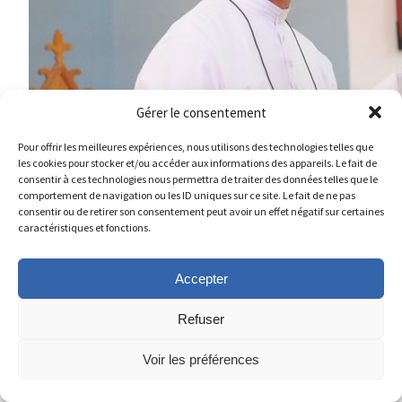
Gérer le consentement
Pour offrir les meilleures expériences, nous utilisons des technologies telles que
les cookies pour stocker et/ou accéder aux informations des appareils. Le fait de
consentir à ces technologies nous permettra de traiter des données telles que le
comportement de navigation ou les ID uniques sur ce site. Le fait de ne pas
El Hno. Mario Houle, Provincial de USA-CANA
consentir ou de retirer son consentement peut avoir un effet négatif sur certaines
caractéristiques et fonctions.
Accepter
Refuser
Voir les préférences