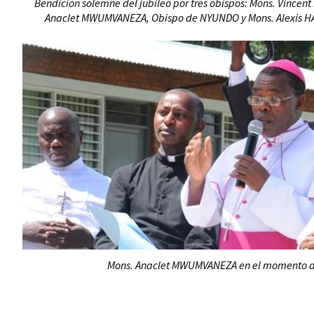
Bendición solemne del jubileo por tres obispos: Mons. Vinc
Anaclet MWUMVANEZA, Obispo de NYUNDO y Mons. Alexis H
Mons. Anaclet MWUMVANEZA en el momento de 