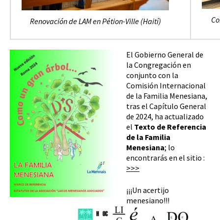
Co
Renovación de LAM en Pétion-Ville (Haití)
El Gobierno General de
la Congregación en
conjunto con la
Comisión Internacional
de la Familia Menesiana,
tras el Capítulo General
de 2024, ha actualizado
el
Texto de Referencia
de la Familia
Menesiana
; lo
encontrarás en el sitio :
>>>
¡¡¡Un acertijo
menesiano!!!