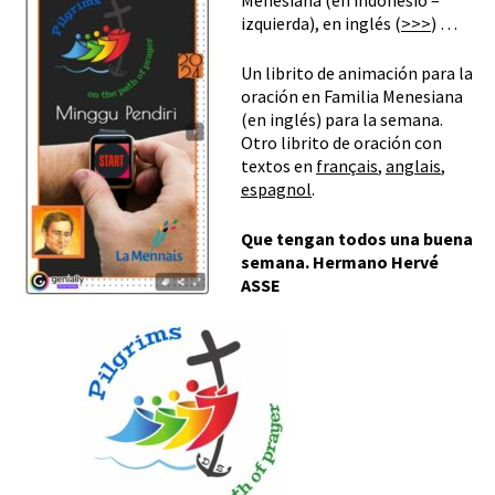
izquierda), en inglés (
>>>
) …
Un librito de animación para la
oración en Familia Menesiana
(en inglés) para la semana.
Otro librito de oración con
textos en
français
,
anglais
,
espagnol
.
Que tengan todos una buena
semana. Hermano Hervé
ASSE