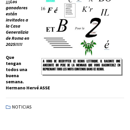
¡¡¡Los
ganadores
están
invitados a
la Casa
Generalizia
de Roma en
2025!!!!!
Que
tengan
todos una
buena
semana.
Hermano Hervé ASSE
NOTICIAS