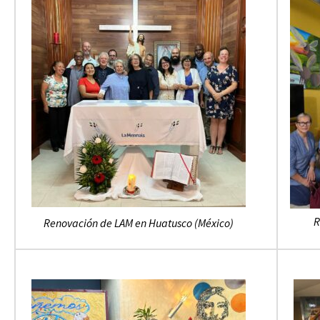
R
Renovación de LAM en Huatusco (México)