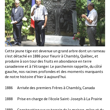
Cette jeune tige est devenue un grand arbre dont un rameau
s’est détaché en 1886 pour fleurir à Chambly, Québec, et
produire à son tour des fruits en abondance en terre
canadienne et à l’étranger. Le parchemin rappelle, du côté
gauche, nos racines profondes et des moments marquants
de notre histoire d’hier à aujourd’hui.
1886 Arrivée des premiers Frères à Chambly, Canada
1888 Prise en charge de l’école Saint-Joseph à La Prairie
1889 Construction sur ce terrain de la maison-mère et du