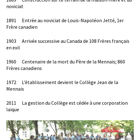
noviciat
1891 Entrée au noviciat de Louis-Napoléon Jetté, 1er
Frère canadien
1903 Arrivée successive au Canada de 108 Frères français
en exil
1960 Centenaire de la mort du Père de la Mennais; 860
Frères canadiens
1972 L’établissement devient le Collège Jean de la
Mennais
2011 La gestion du Collège est cédée à une corporation
laïque