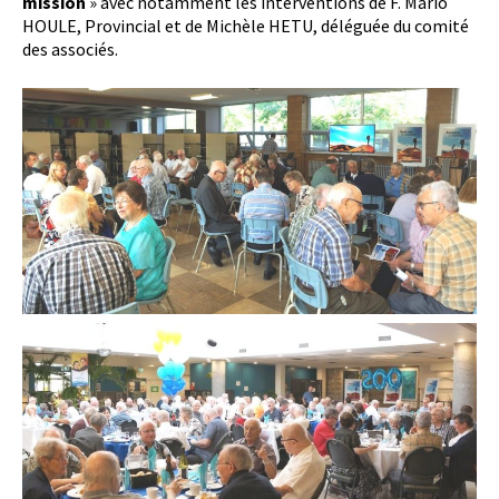
mission
» avec notamment les interventions de F. Mario
HOULE, Provincial et de Michèle HETU, déléguée du comité
des associés.