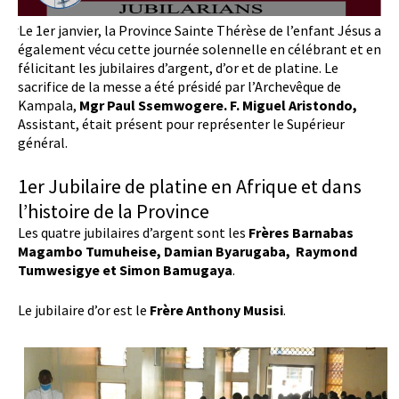
Le 1er janvier, la Province Sainte Thérèse de l’enfant Jésus a
également vécu cette journée solennelle en célébrant et en
félicitant les jubilaires d’argent, d’or et de platine. Le
sacrifice de la messe a été présidé par l’Archevêque de
Kampala,
Mgr Paul Ssemwogere. F. Miguel Aristondo,
Assistant, était présent pour représenter le Supérieur
général.
1er Jubilaire de platine en Afrique et dans
l’histoire de la Province
Les quatre jubilaires d’argent sont les
Frères Barnabas
Magambo Tumuheise, Damian Byarugaba, Raymond
Tumwesigye et Simon Bamugaya
.
Le jubilaire d’or est le
Frère Anthony Musisi
.