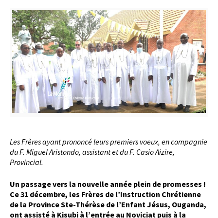
Les Frères ayant prononcé leurs premiers voeux, en compagnie
du F. Miguel Aristondo, assistant et du F. Casio Aizire,
Provincial.
Un passage vers la nouvelle année plein de promesses !
Ce 31 décembre, les Frères de l’Instruction Chrétienne
de la Province Ste-Thérèse de l’Enfant Jésus, Ouganda,
ont assisté à Kisubi à l’entrée au Noviciat puis à la