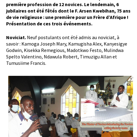
première profession de 12 novices. Le lendemain, 6
jubilaires ont été fêtés dont le F. Arsen Kwebihan, 75 ans
de vie religieuse : une première pour un Frère d’Afrique !
Présentation de ces trois événements.
Noviciat.
Neuf postulants ont été admis au noviciat, à
savoir : Kamoga Joseph Mary, Kamugisha Alex, Kanyesigye
Godwin, Kisekka Remegious, Madotkwo Festo, Mulindwa
Spelto Valentino, Ndawula Robert, Timuzigu Allan et
Tumusiime Francis.