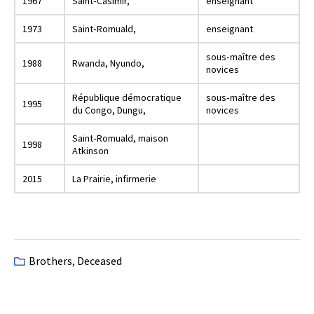
1967
Saint‐Casimir,
enseignant
1973
Saint‐Romuald,
enseignant
sous‐maître des
1988
Rwanda, Nyundo,
novices
République démocratique
sous‐maître des
1995
du Congo, Dungu,
novices
Saint‐Romuald, maison
1998
Atkinson
2015
La Prairie, infirmerie
Brothers
,
Deceased