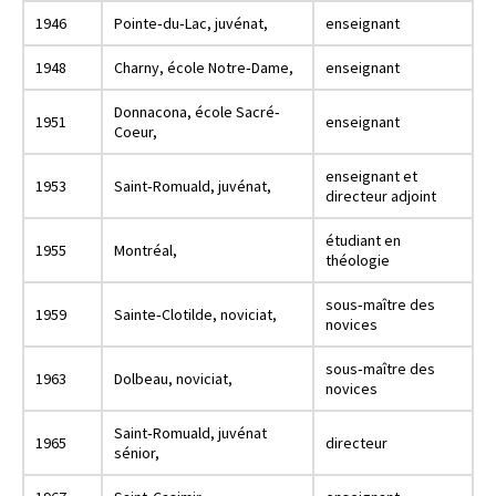
1946
Pointe‐du‐Lac, juvénat,
enseignant
1948
Charny, école Notre‐Dame,
enseignant
Donnacona, école Sacré‐
1951
enseignant
Coeur,
enseignant et
1953
Saint‐Romuald, juvénat,
directeur adjoint
étudiant en
1955
Montréal,
théologie
sous‐maître des
1959
Sainte‐Clotilde, noviciat,
novices
sous‐maître des
1963
Dolbeau, noviciat,
novices
Saint‐Romuald, juvénat
1965
directeur
sénior,