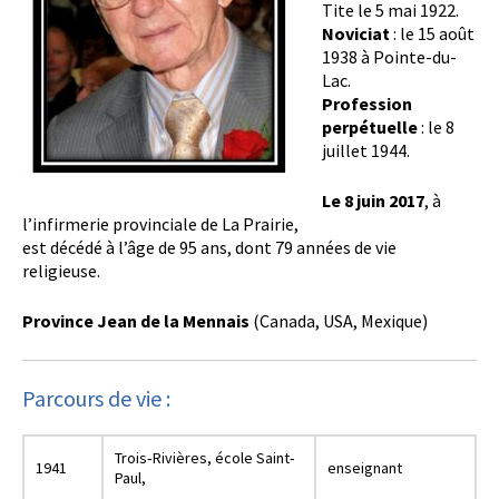
Tite le 5 mai 1922.
Noviciat
: le 15 août
1938 à Pointe-du-
Lac.
Profession
perpétuelle
: le 8
juillet 1944.
Le 8 juin 2017
, à
l’infirmerie provinciale de La Prairie,
est décédé à l’âge de 95 ans, dont 79 années de vie
religieuse.
Province Jean de la Mennais
(Canada, USA, Mexique)
Parcours de vie :
Trois‐Rivières, école Saint‐
1941
enseignant
Paul,