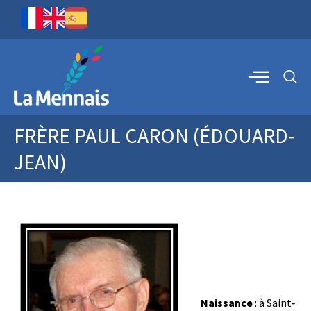
FRÈRE PAUL CARON (ÉDOUARD‐
JEAN)
Naissance
: à Saint‐