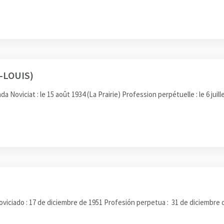
-LOUIS)
oviciat : le 15 août 1934 (La Prairie) Profession perpétuelle : le 6 juill
viciado : 17 de diciembre de 1951 Profesión perpetua : 31 de diciembre