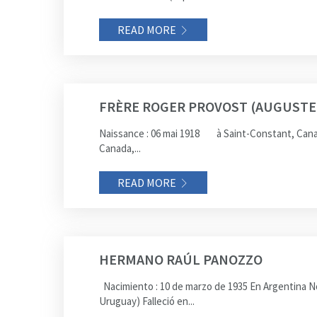
READ MORE
FRÈRE ROGER PROVOST (AUGUSTE
Naissance : 06 mai 1918 à Saint-Constant, Canada N
Canada,...
READ MORE
HERMANO RAÚL PANOZZO
Nacimiento : 10 de marzo de 1935 En Argentina No
Uruguay) Falleció en...