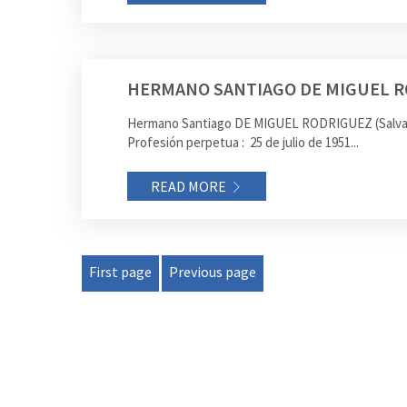
HERMANO SANTIAGO DE MIGUEL 
Hermano Santiago DE MIGUEL RODRIGUEZ (Salvador)
Profesión perpetua : 25 de julio de 1951...
READ MORE
First page
Previous page