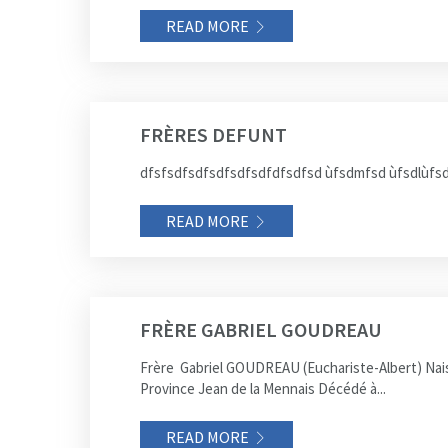
READ MORE
FRÈRES DEFUNT
dfsfsdfsdfsdfsdfsdfdfsdfsd ùfsdmfsd ùfsdlùfsd
READ MORE
FRÈRE GABRIEL GOUDREAU
Frère Gabriel GOUDREAU (Euchariste-Albert) Naissa
Province Jean de la Mennais Décédé à...
READ MORE