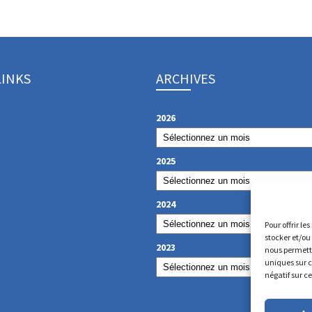
LINKS
ARCHIVES
2026
2025
2024
Pour offrir le
stocker et/ou
2023
nous permettr
uniques sur c
négatif sur c