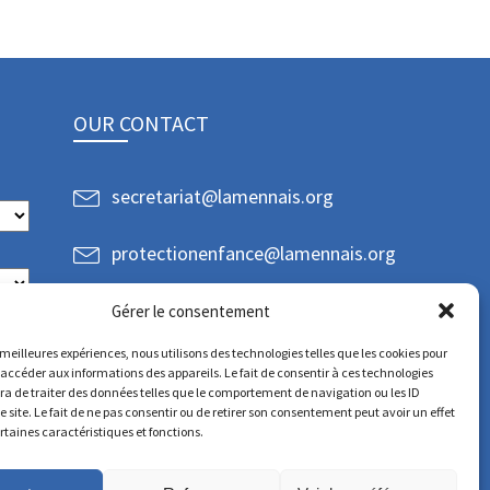
OUR CONTACT
secretariat@lamennais.org
protectionenfance@lamennais.org
Gérer le consentement
s meilleures expériences, nous utilisons des technologies telles que les cookies pour
 accéder aux informations des appareils. Le fait de consentir à ces technologies
a de traiter des données telles que le comportement de navigation ou les ID
e site. Le fait de ne pas consentir ou de retirer son consentement peut avoir un effet
ertaines caractéristiques et fonctions.