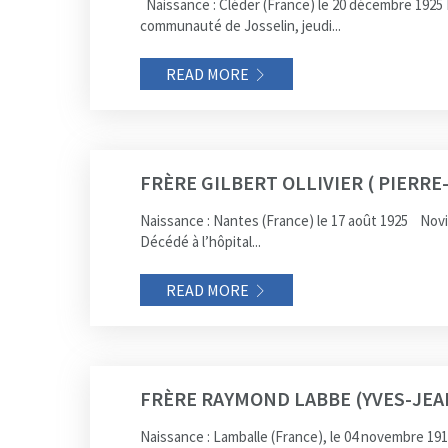
Naissance : Cléder (France) le 20 décembre 1925 N
communauté de Josselin, jeudi...
READ MORE
FRÈRE GILBERT OLLIVIER ( PIERRE
Naissance : Nantes (France) le 17 août 1925 Novi
Décédé à l’hôpital...
READ MORE
FRÈRE RAYMOND LABBE (YVES-JEA
Naissance : Lamballe (France), le 04 novembre 19