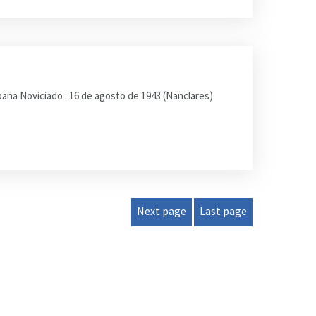
ña Noviciado : 16 de agosto de 1943 (Nanclares)
Next page
Last page