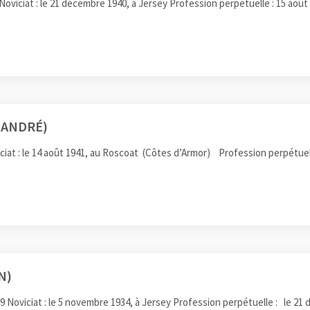
oviciat : le 21 décembre 1940, à Jersey Profession perpétuelle : 15 aoû
-ANDRÉ)
ciat : le 14 août 1941, au Roscoat (Côtes d’Armor) Profession perpétuel
N)
19 Noviciat : le 5 novembre 1934, à Jersey Profession perpétuelle : le 