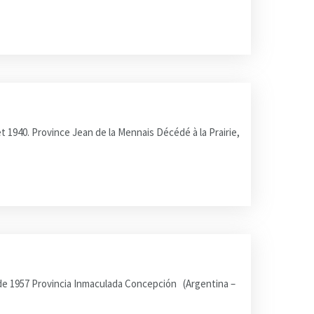
et 1940. Province Jean de la Mennais Décédé à la Prairie,
 de 1957 Provincia Inmaculada Concepción (Argentina –