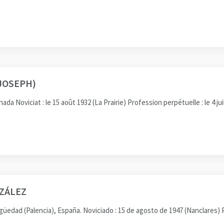
JOSEPH)
oviciat : le 15 août 1932 (La Prairie) Profession perpétuelle : le 4 juil
ZÁLEZ
ad (Palencia), España. Noviciado : 15 de agosto de 1947 (Nanclares) Pr