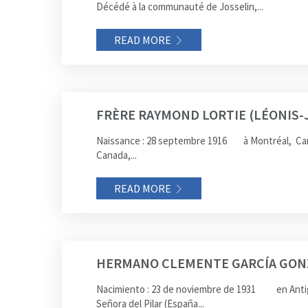
Décédé à la communauté de Josselin,...
READ MORE
FRÈRE RAYMOND LORTIE (LÉONIS-
Naissance : 28 septembre 1916 à Montréal, Canada N
Canada,...
READ MORE
HERMANO CLEMENTE GARCÍA GON
Nacimiento : 23 de noviembre de 1931 en Antigüed
Señora del Pilar (España...