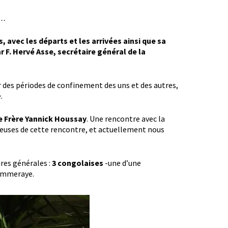
n…
, avec les départs et les arrivées ainsi que sa
ar
F. Hervé Asse, secrétaire général de la
r des périodes de confinement des uns et des autres,
.
le Frère Yannick Houssay
. Une rencontre avec la
euses de cette rencontre, et actuellement nous
ures générales :
3 congolaises
-une d’une
Pommeraye.