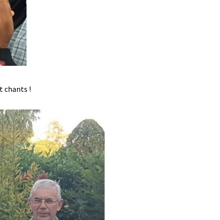
t chants !