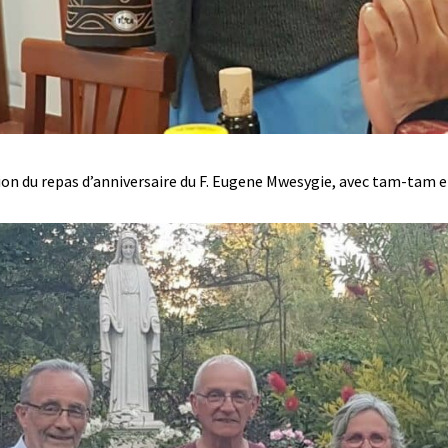
ion du repas d’anniversaire du F. Eugene Mwesygie, avec tam-tam e