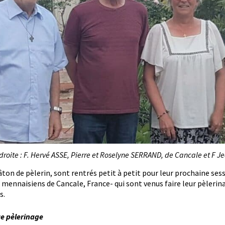
roite : F. Hervé ASSE, Pierre et Roselyne SERRAND, de Cancale et F 
 bâton de pèlerin, sont rentrés petit à petit pour leur prochaine se
 mennaisiens de Cancale, France- qui sont venus faire leur pèlerin
s.
 ce pèlerinage