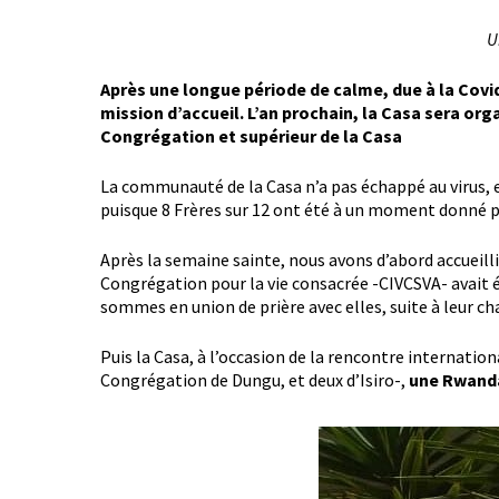
U
Après une longue période de calme, due à la Covid, 
mission d’accueil. L’an prochain, la Casa sera o
Congrégation et supérieur de la Casa
La communauté de la Casa n’a pas échappé au virus, e
puisque 8 Frères sur 12 ont été à un moment donné 
Après la semaine sainte, nous avons d’abord accueilli
Congrégation pour la vie consacrée -CIVCSVA- avait
sommes en union de prière avec elles, suite à leur cha
Puis la Casa, à l’occasion de la rencontre internatio
Congrégation de Dungu, et deux d’Isiro-,
une Rwand