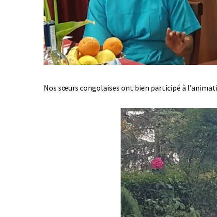
Nos sœurs congolaises ont bien participé à l’animat